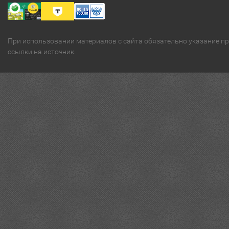
При использовании материалов с сайта обязательно указание п
ссылки на источник.