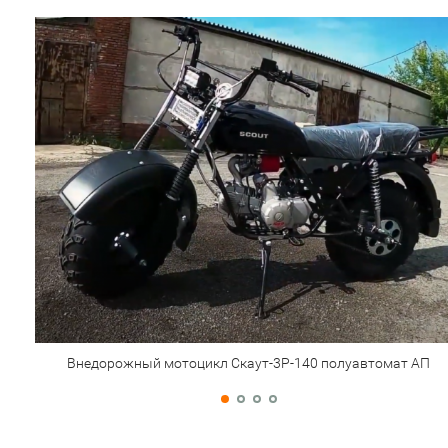
Внедорожный мотоцикл Скаут-3Р-140 полуавтомат АП