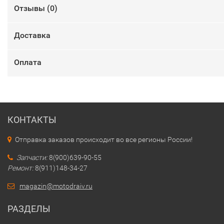
Отзывы (
0
)
Доставка
Оплата
КОНТАКТЫ
Отправка заказов происходит во все регионы России!
Запчасти:
8(900)639-90-55
Ремонт:
8(911)148-34-27
magazin@motodraiv.ru
РАЗДЕЛЫ