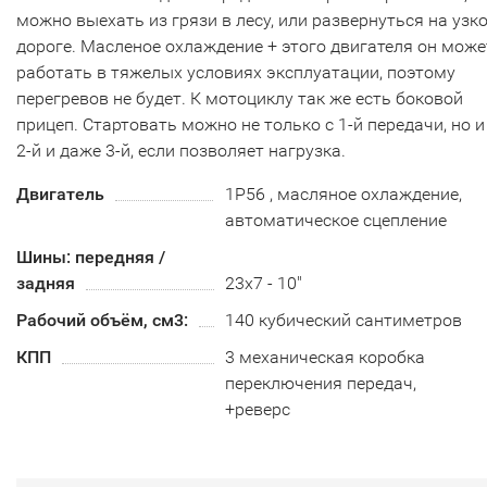
можно выехать из грязи в лесу, или развернуться на узк
дороге. Масленое охлаждение + этого двигателя он може
работать в тяжелых условиях эксплуатации, поэтому
перегревов не будет. К мотоциклу так же есть боковой
прицеп. Стартовать можно не только с 1‑й передачи, но и
2‑й и даже 3‑й, если позволяет нагрузка.
Двигатель
1Р56 , масляное охлаждение,
автоматическое сцепление
Шины: передняя /
задняя
23х7 - 10"
Рабочий объём, см3:
140 кубический сантиметров
КПП
3 механическая коробка
переключения передач,
+реверс