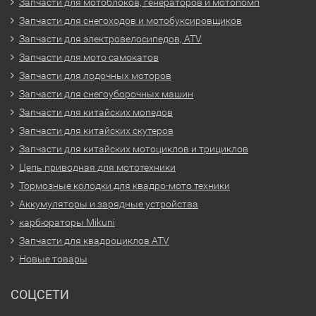
Запчасти для мотоблоков, генераторов и мотопомп
Запчасти для снегоходов и мотобуксировщиков
Запчасти для электровелосипедов, ATV
Запчасти для мото самокатов
Запчасти для лодочных моторов
Запчасти для снегоуборочных машин
Запчасти для китайских мопедов
Запчасти для китайских скутеров
Запчасти для китайских мотоциклов и трициклов
Цепь приводная для мототехники
Тормозные колодки для квадро-мото техники
Аккумуляторы и зарядные устройства
карбюраторы Mikuni
Запчасти для квадроциклов ATV
Новые товары
СОЦСЕТИ