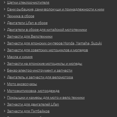
Щетки стеклоочистителя
Сани рыбацкие, сани-волокуши и принадлежности к ним
Техника в сборе
Двигатели Lifan в сборе
Двигатели в сборе для китайской мототехники
Запчасти для Велотехники
Запчасти для японских скутеров Honda, Yamaha, Suzuki
Запчасти для советских мотоциклов и мопедов
Масла и химия
Запчасти на японские мотоциклы и мопеды
Бензо-электро-инструмент и запчасти
Двигатель и запчасти для веломотора
Мото аксессуары
Мотоэкипировка, мотоодежда
Покрышки и камеры для мото и вело техники
Запчасти для двигателей Lifan
Запчасти для Питбайков