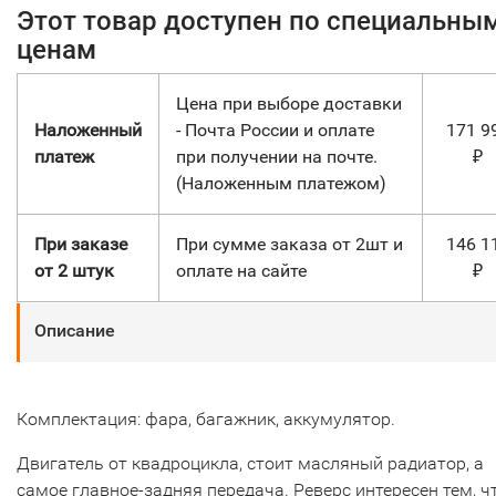
Этот товар доступен по специальны
ценам
Цена при выборе доставки
Наложенный
- Почта России и оплате
171 9
платеж
при получении на почте.
₽
(Наложенным платежом)
При заказе
При сумме заказа от 2шт и
146 1
от 2 штук
оплате на сайте
₽
Описание
Комплектация: фара, багажник, аккумулятор.
Двигатель от квадроцикла, стоит масляный радиатор, а
самое главное-задняя передача. Реверс интересен тем, ч