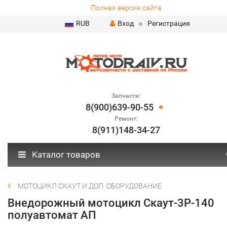
Полная версия сайта
RUB
Вход
Регистрация
Запчасти:
8(900)639-90-55
Ремонт:
8(911)148-34-27
Каталог товаров
МОТОЦИКЛ СКАУТ И ДОП. ОБОРУДОВАНИЕ
Внедорожный мотоцикл Скаут-3Р-140
полуавтомат АП