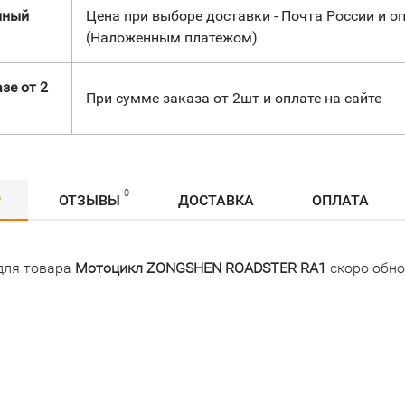
нный
Цена при выборе доставки - Почта России и оп
(Наложенным платежом)
зе от 2
При сумме заказа от 2шт и оплате на сайте
0
Р
ОТЗЫВЫ
ДОСТАВКА
ОПЛАТА
для товара
Мотоцикл ZONGSHEN ROADSTER RA1
скоро обно