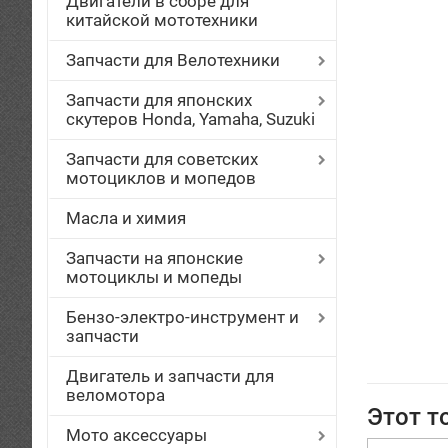
Двигатели в сборе для
китайской мототехники
Запчасти для Велотехники
Запчасти для японских
скутеров Honda, Yamaha, Suzuki
Запчасти для советских
мотоциклов и мопедов
Масла и химия
Запчасти на японские
мотоциклы и мопеды
Бензо-электро-инструмент и
запчасти
Двигатель и запчасти для
веломотора
Этот т
Мото аксессуары