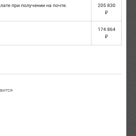
лате при получении на почте.
205 830
₽
174 864
₽
вится