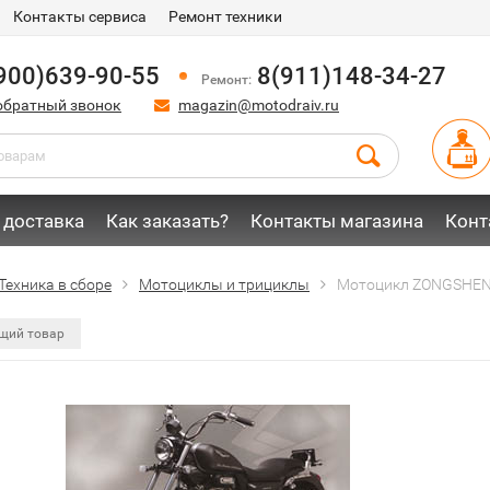
Контакты сервиса
Ремонт техники
900)639-90-55
8(911)148-34-27
Ремонт:
обратный звонок
magazin@motodraiv.ru
 доставка
Как заказать?
Контакты магазина
Конт
Техника в сборе
Мотоциклы и трициклы
Мотоцикл ZONGSHEN
щий товар