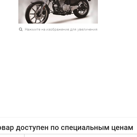
Нажмите на изображение для увеличения
овар доступен по специальным ценам