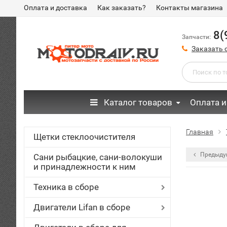
Оплата и доставка
Как заказать?
Контакты магазина
8(
Запчасти:
Заказать 
Каталог товаров
Оплата и
Главная
Щетки стеклоочистителя
Предыду
Сани рыбацкие, сани-волокуши
и принадлежности к ним
Техника в сборе
Двигатели Lifan в сборе