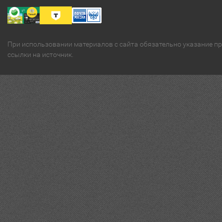
При использовании материалов с сайта обязательно указание п
ссылки на источник.