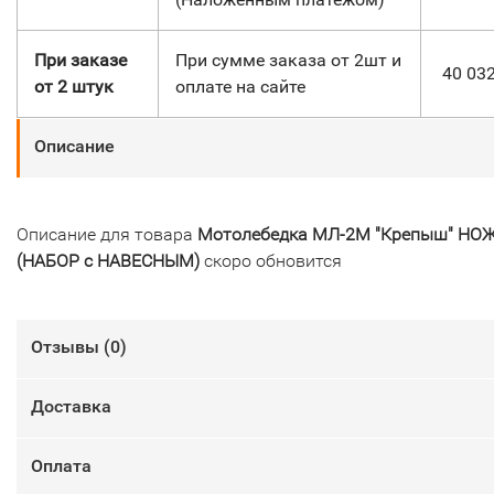
При заказе
При сумме заказа от 2шт и
40 03
от 2 штук
оплате на сайте
Описание
Описание для товара
Мотолебедка МЛ-2М "Крепыш" НО
(НАБОР с НАВЕСНЫМ)
скоро обновится
Отзывы (
0
)
Доставка
Оплата