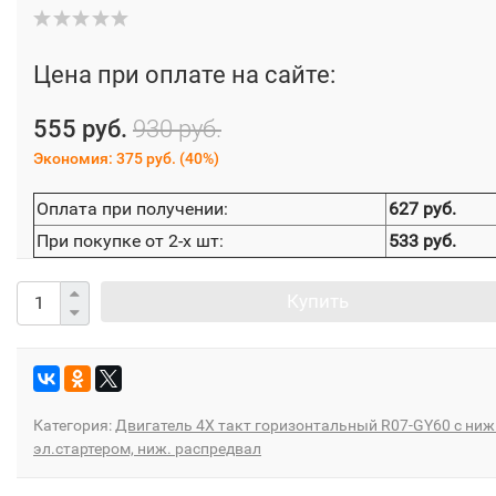
Цена при оплате на сайте:
555 руб.
930 руб.
Экономия:
375 руб.
(
40%
)
Оплата при получении:
627 руб.
При покупке от 2-х шт:
533 руб.
Купить
Категория:
Двигатель 4Х такт горизонтальный R07-GY60 с ниж
эл.стартером, ниж. распредвал