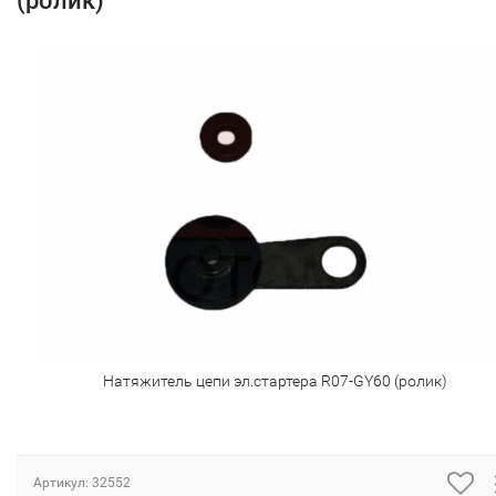
(ролик)
Натяжитель цепи эл.стартера R07-GY60 (ролик)
Артикул:
32552