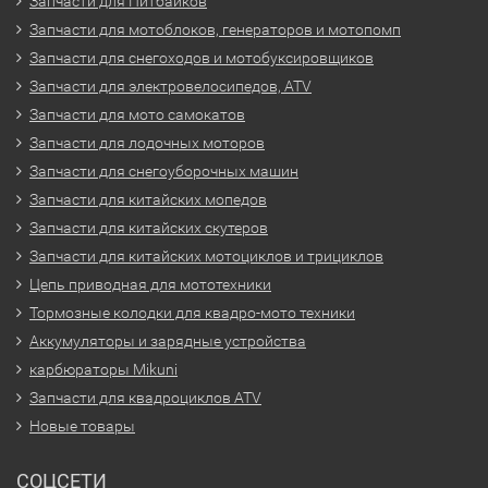
Запчасти для Питбайков
Запчасти для мотоблоков, генераторов и мотопомп
Запчасти для снегоходов и мотобуксировщиков
Запчасти для электровелосипедов, ATV
Запчасти для мото самокатов
Запчасти для лодочных моторов
Запчасти для снегоуборочных машин
Запчасти для китайских мопедов
Запчасти для китайских скутеров
Запчасти для китайских мотоциклов и трициклов
Цепь приводная для мототехники
Тормозные колодки для квадро-мото техники
Аккумуляторы и зарядные устройства
карбюраторы Mikuni
Запчасти для квадроциклов ATV
Новые товары
СОЦСЕТИ