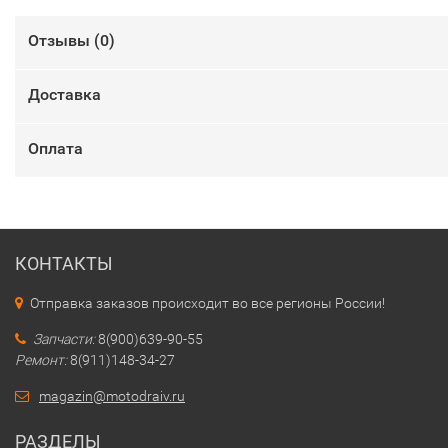
Отзывы (
0
)
Доставка
Оплата
КОНТАКТЫ
Отправка заказов происходит во все регионы России!
Запчасти:
8(900)639-90-55
Ремонт:
8(911)148-34-27
magazin@motodraiv.ru
РАЗДЕЛЫ