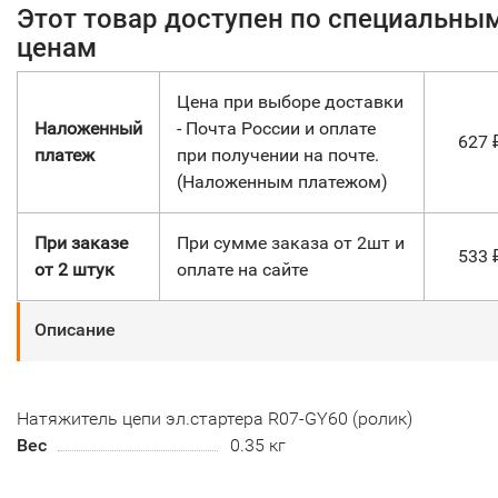
Этот товар доступен по специальны
ценам
Цена при выборе доставки
Наложенный
- Почта России и оплате
627
платеж
при получении на почте.
(Наложенным платежом)
При заказе
При сумме заказа от 2шт и
533
от 2 штук
оплате на сайте
Описание
Натяжитель цепи эл.стартера R07-GY60 (ролик)
Вес
0.35 кг