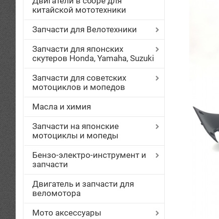
Двигатели в сборе для
китайской мототехники
Запчасти для Велотехники
Запчасти для японских
скутеров Honda, Yamaha, Suzuki
Запчасти для советских
мотоциклов и мопедов
Масла и химия
Запчасти на японские
мотоциклы и мопеды
Бензо-электро-инструмент и
запчасти
Двигатель и запчасти для
веломотора
Мото аксессуары