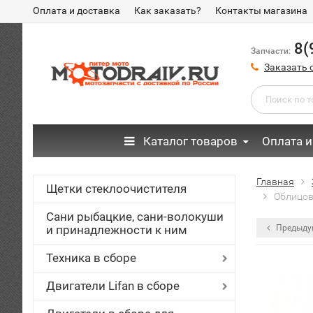
Оплата и доставка
Как заказать?
Контакты магазина
8(
Запчасти:
Заказать 
Каталог товаров
Оплата и
Главная
Щетки стеклоочистителя
Облицов
Сани рыбацкие, сани-волокуши
и принадлежности к ним
Предыду
Техника в сборе
Двигатели Lifan в сборе