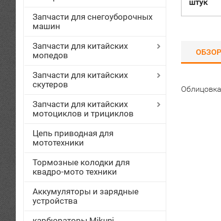
штук
Запчасти для снегоуборочных
машин
Запчасти для китайских
ОБЗО
мопедов
Запчасти для китайских
скутеров
Облицовка
Запчасти для китайских
мотоциклов и трициклов
Цепь приводная для
мототехники
Тормозные колодки для
квадро-мото техники
Аккумуляторы и зарядные
устройства
карбюраторы Mikuni