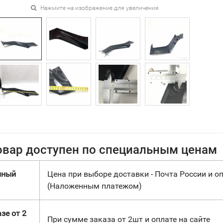
Нажмите на изображение для увеличения
овар доступен по специальным ценам
нный
Цена при выборе доставки - Почта России и оп
(Наложенным платежом)
зе от 2
При сумме заказа от 2шт и оплате на сайте