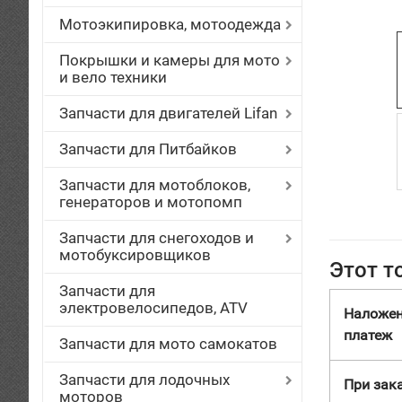
Мотоэкипировка, мотоодежда
Покрышки и камеры для мото
и вело техники
Запчасти для двигателей Lifan
Запчасти для Питбайков
Запчасти для мотоблоков,
генераторов и мотопомп
Запчасти для снегоходов и
мотобуксировщиков
Этот т
Запчасти для
электровелосипедов, ATV
Наложе
платеж
Запчасти для мото самокатов
Запчасти для лодочных
При зака
моторов