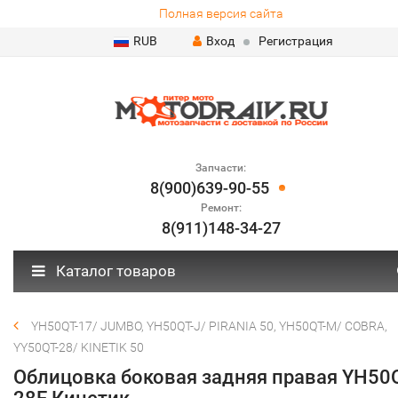
Полная версия сайта
RUB
Вход
Регистрация
Запчасти:
8(900)639-90-55
Ремонт:
8(911)148-34-27
Каталог товаров
YH50QT-17/ JUMBO, YH50QT-J/ PIRANIA 50, YH50QT-M/ COBRA,
YY50QT-28/ KINETIK 50
Облицовка боковая задняя правая YH50