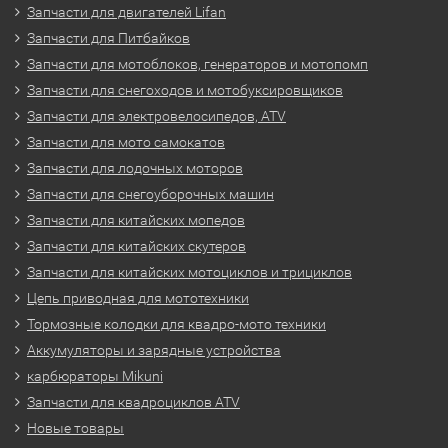
Запчасти для двигателей Lifan
Запчасти для Питбайков
Запчасти для мотоблоков, генераторов и мотопомп
Запчасти для снегоходов и мотобуксировщиков
Запчасти для электровелосипедов, ATV
Запчасти для мото самокатов
Запчасти для лодочных моторов
Запчасти для снегоуборочных машин
Запчасти для китайских мопедов
Запчасти для китайских скутеров
Запчасти для китайских мотоциклов и трициклов
Цепь приводная для мототехники
Тормозные колодки для квадро-мото техники
Аккумуляторы и зарядные устройства
карбюраторы Mikuni
Запчасти для квадроциклов ATV
Новые товары