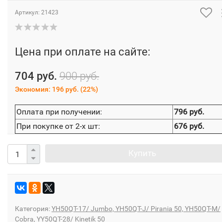
Артикул:
21423
Цена при оплате на сайте:
704 руб.
900 руб.
Экономия:
196 руб.
(
22%
)
Оплата при получении:
796 руб.
При покупке от 2-х шт:
676 руб.
Купить
Категория:
YH50QT-17/ Jumbo, YH50QT-J/ Pirania 50, YH50QT-M/
Cobra, YY50QT-28/ Kinetik 50