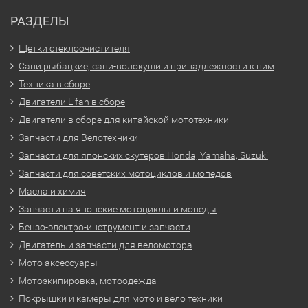
РАЗДЕЛЫ
Щетки стеклоочистителя
Сани рыбацкие, сани-волокуши и принадлежности к ним
Техника в сборе
Двигатели Lifan в сборе
Двигатели в сборе для китайской мототехники
Запчасти для Велотехники
Запчасти для японских скутеров Honda, Yamaha, Suzuki
Запчасти для советских мотоциклов и мопедов
Масла и химия
Запчасти на японские мотоциклы и мопеды
Бензо-электро-инструмент и запчасти
Двигатель и запчасти для веломотора
Мото аксессуары
Мотоэкипировка, мотоодежда
Покрышки и камеры для мото и вело техники