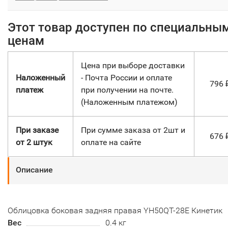
Этот товар доступен по специальны
ценам
Цена при выборе доставки
Наложенный
- Почта России и оплате
796
платеж
при получении на почте.
(Наложенным платежом)
При заказе
При сумме заказа от 2шт и
676
от 2 штук
оплате на сайте
Описание
Облицовка боковая задняя правая YH50QT-28Е Кинетик
Вес
0.4 кг