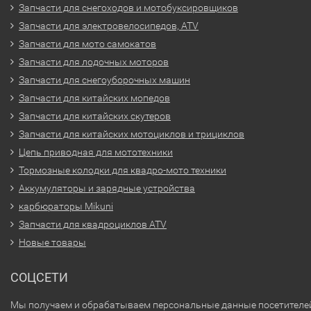
Запчасти для снегоходов и мотобуксировщиков
Запчасти для электровелосипедов, ATV
Запчасти для мото самокатов
Запчасти для лодочных моторов
Запчасти для снегоуборочных машин
Запчасти для китайских мопедов
Запчасти для китайских скутеров
Запчасти для китайских мотоциклов и трициклов
Цепь приводная для мототехники
Тормозные колодки для квадро-мото техники
Аккумуляторы и зарядные устройства
карбюраторы Mikuni
Запчасти для квадроциклов ATV
Новые товары
СОЦСЕТИ
Мы получаем и обрабатываем персональные данные посетителе