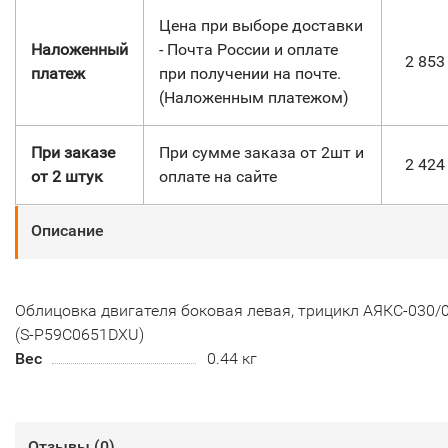
Цена при выборе доставки
Наложенный
- Почта России и оплате
2 85
платеж
при получении на почте.
(Наложенным платежом)
При заказе
При сумме заказа от 2шт и
2 42
от 2 штук
оплате на сайте
Описание
Облицовка двигателя боковая левая, трицикл АЯКС-030/
(S-P59C0651DXU)
Вес
0.44 кг
Отзывы (
0
)