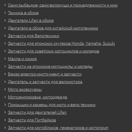
Сани рыбацкие, сани-волокуши и принадлежности к ним
Техника в сборе
Двигатели Lifan в сборе
Двигатели в сборе для китайской мототехники
Запчасти для Велотехники
Запчасти для японских скутеров Honda, Yamaha, Suzuki
Запчасти для советских мотоциклов и мопедов
Масла и химия
Запчасти на японские мотоциклы и мопеды
Бензо-электро-инструмент и запчасти
Двигатель и запчасти для веломотора
Мото аксессуары
Мотоэкипировка, мотоодежда
Покрышки и камеры для мото и вело техники
Запчасти для двигателей Lifan
Запчасти для Питбайков
Запчасти для мотоблоков, генераторов и мотопомп