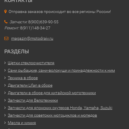
КОНТАКТЫ
Отправка заказов происходит во все регионы России!
Запчасти:
8(900)639-90-55
Ремонт:
8(911)148-34-27
magazin@motodraiv.ru
РАЗДЕЛЫ
Щетки стеклоочистителя
Сани рыбацкие, сани-волокуши и принадлежности к ним
Техника в сборе
Двигатели Lifan в сборе
Двигатели в сборе для китайской мототехники
Запчасти для Велотехники
Запчасти для японских скутеров Honda, Yamaha, Suzuki
Запчасти для советских мотоциклов и мопедов
Масла и химия