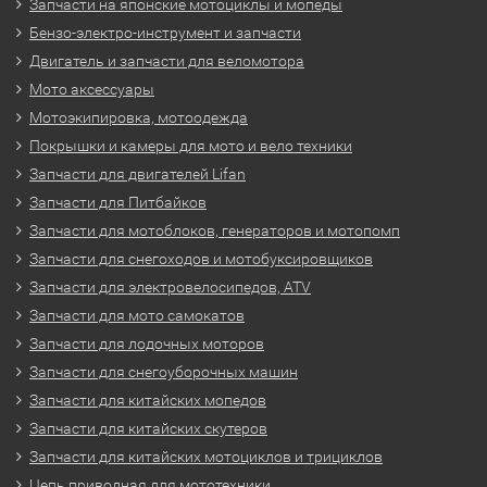
Запчасти на японские мотоциклы и мопеды
Бензо-электро-инструмент и запчасти
Двигатель и запчасти для веломотора
Мото аксессуары
Мотоэкипировка, мотоодежда
Покрышки и камеры для мото и вело техники
Запчасти для двигателей Lifan
Запчасти для Питбайков
Запчасти для мотоблоков, генераторов и мотопомп
Запчасти для снегоходов и мотобуксировщиков
Запчасти для электровелосипедов, ATV
Запчасти для мото самокатов
Запчасти для лодочных моторов
Запчасти для снегоуборочных машин
Запчасти для китайских мопедов
Запчасти для китайских скутеров
Запчасти для китайских мотоциклов и трициклов
Цепь приводная для мототехники