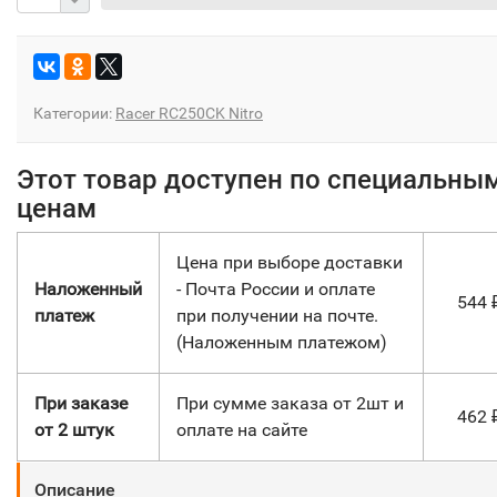
Категории:
Racer RC250CK Nitro
Этот товар доступен по специальны
ценам
Цена при выборе доставки
Наложенный
- Почта России и оплате
544
платеж
при получении на почте.
(Наложенным платежом)
При заказе
При сумме заказа от 2шт и
462
от 2 штук
оплате на сайте
Описание