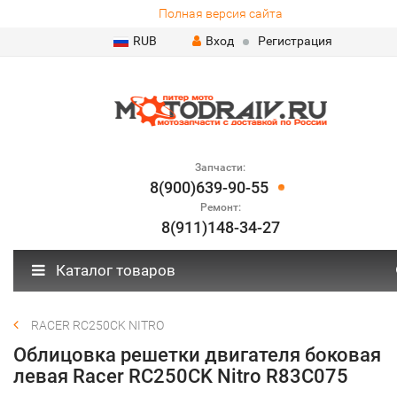
Полная версия сайта
RUB
Вход
Регистрация
Запчасти:
8(900)639-90-55
Ремонт:
8(911)148-34-27
Каталог товаров
RACER RC250CK NITRO
Облицовка решетки двигателя боковая
левая Racer RC250CK Nitro R83C075