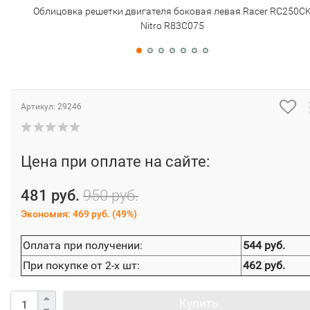
Облицовка решетки двигателя боковая левая Racer RC250C
Nitro R83C075
Артикул:
29246
Цена при оплате на сайте:
481 руб.
950 руб.
Экономия:
469 руб.
(
49%
)
Оплата при получении:
544 руб.
При покупке от 2-х шт:
462 руб.
Купить