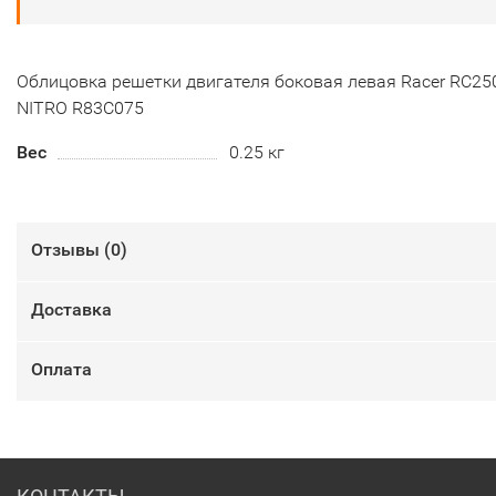
Облицовка решетки двигателя боковая левая Racer RC2
NITRO R83C075
Вес
0.25 кг
Отзывы (
0
)
Доставка
Оплата