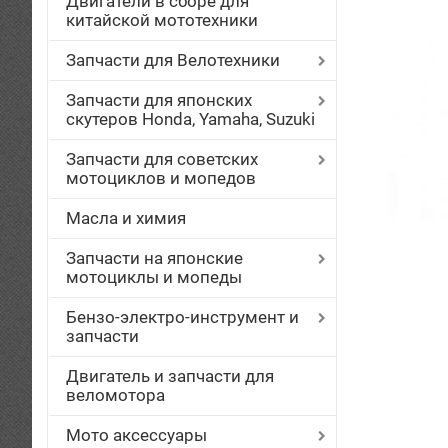
Двигатели в сборе для
китайской мототехники
Запчасти для Велотехники
Запчасти для японских
скутеров Honda, Yamaha, Suzuki
Запчасти для советских
мотоциклов и мопедов
Масла и химия
Запчасти на японские
мотоциклы и мопеды
Бензо-электро-инструмент и
запчасти
Двигатель и запчасти для
веломотора
Мото аксессуары