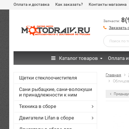
Оплата и доставка
Как заказать?
Контакты магазина
8(
Запчасти:
Заказать 
Каталог товаров
Оплата и
Главная
Щетки стеклоочистителя
Облицов
Сани рыбацкие, сани-волокуши
и принадлежности к ним
Предыду
Техника в сборе
Двигатели Lifan в сборе