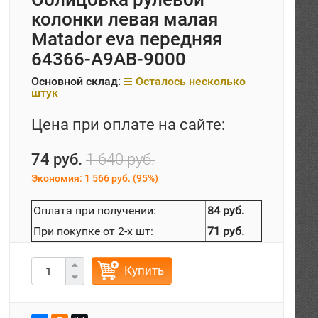
колонки левая малая
Matador eva передняя
64366-A9AB-9000
Основной склад:
Осталось несколько
штук
Цена при оплате на сайте:
74 руб.
1 640 руб.
Экономия:
1 566 руб.
(
95%
)
Оплата при получении:
84 руб.
При покупке от 2-х шт:
71 руб.
Купить