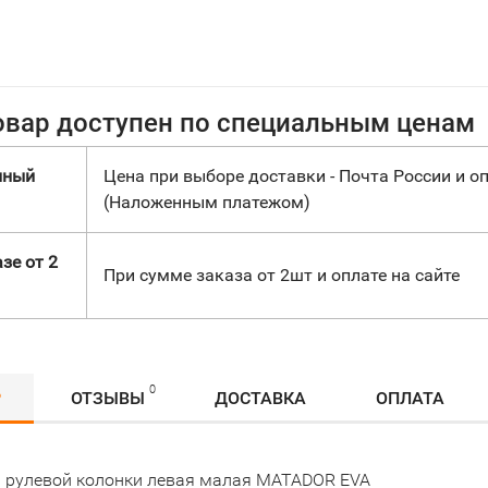
овар доступен по специальным ценам
нный
Цена при выборе доставки - Почта России и оп
(Наложенным платежом)
зе от 2
При сумме заказа от 2шт и оплате на сайте
0
Р
ОТЗЫВЫ
ДОСТАВКА
ОПЛАТА
 рулевой колонки левая малая MATADOR EVA