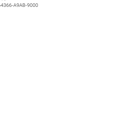
64366-A9AB-9000