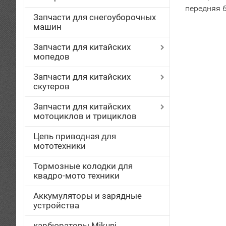
передняя 
Запчасти для снегоуборочных
машин
Запчасти для китайских
мопедов
Запчасти для китайских
скутеров
Запчасти для китайских
мотоциклов и трициклов
Цепь приводная для
мототехники
Тормозные колодки для
квадро-мото техники
Аккумуляторы и зарядные
устройства
карбюраторы Mikuni