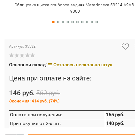
Облицовка щитка приборов задняя Matador eva 53214-A9AB
9000
Артикул:
35532
Основной склад:
Осталось несколько штук
Цена при оплате на сайте:
146 руб.
560 руб.
Экономия:
414 руб.
(
74%
)
Оплата при получении:
165 руб.
При покупке от 2-х шт:
140 руб.