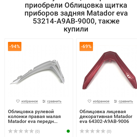
приобрели Облицовка щитка
приборов задняя Matador eva
53214-A9AB-9000, также
купили
-94%
-69%
избранное
сравнить
избранное
сравнить
Облицовка рулевой
Облицовка лицевая
колонки правая малая
декоративная Matador
Matador eva передн...
eva 64302-A9AB-9006
(0)
(0)