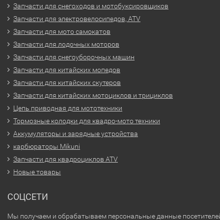
Запчасти для снегоходов и мотобуксировщиков
Запчасти для электровелосипедов, ATV
Запчасти для мото самокатов
Запчасти для лодочных моторов
Запчасти для снегоуборочных машин
Запчасти для китайских мопедов
Запчасти для китайских скутеров
Запчасти для китайских мотоциклов и трициклов
Цепь приводная для мототехники
Тормозные колодки для квадро-мото техники
Аккумуляторы и зарядные устройства
карбюраторы Mikuni
Запчасти для квадроциклов ATV
Новые товары
СОЦСЕТИ
Мы получаем и обрабатываем персональные данные посетителе