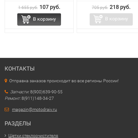
107 руб.
218 руб.
1 655 руб.
705 руб.
В корзину
В корзину
КОНТАКТЫ
Отправка заказов происходит во все регионы России!
Запчасти:
8(900)639-90-55
Ремонт:
8(911)148-34-27
magazin@motodraiv.ru
РАЗДЕЛЫ
Щетки стеклоочистителя