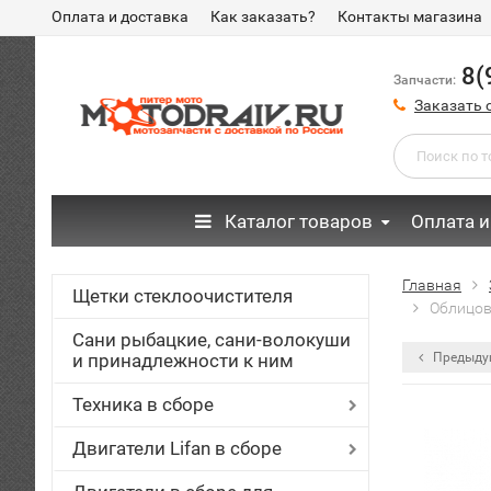
Оплата и доставка
Как заказать?
Контакты магазина
8(
Запчасти:
Заказать 
Каталог товаров
Оплата и
Главная
Щетки стеклоочистителя
Облицов
Сани рыбацкие, сани-волокуши
и принадлежности к ним
Предыду
Техника в сборе
Двигатели Lifan в сборе