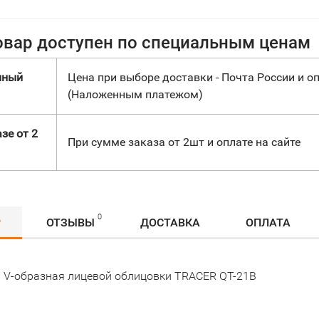
овар доступен по специальным ценам
нный
Цена при выборе доставки - Почта России и оп
(Наложенным платежом)
зе от 2
При сумме заказа от 2шт и оплате на сайте
0
Р
ОТЗЫВЫ
ДОСТАВКА
ОПЛАТА
 V-образная лицевой облицовки TRACER QT-21B