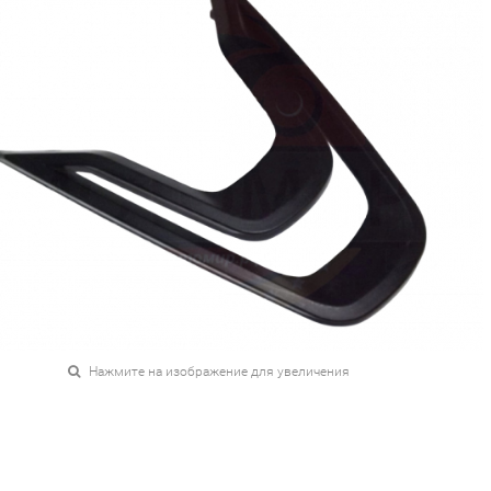
Нажмите на изображение для увеличения