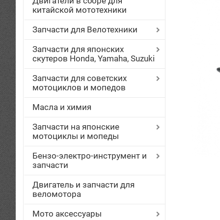
Двигатели в сборе для
китайской мототехники
Запчасти для Велотехники
Запчасти для японских
скутеров Honda, Yamaha, Suzuki
Запчасти для советских
мотоциклов и мопедов
Масла и химия
Запчасти на японские
мотоциклы и мопеды
Бензо-электро-инструмент и
запчасти
Двигатель и запчасти для
веломотора
Мото аксессуары