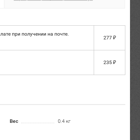
лате при получении на почте.
277
₽
235
₽
Вес
0.4 кг