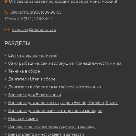
Отправка заказов происходит во все регионы России!
Запчасти:
8(900)639-90-55
Ремонт:
8(911)148-34-27
magazin@motodraiv.ru
РАЗДЕЛЫ
Щетки стеклоочистителя
Сани рыбацкие, сани-волокуши и принадлежности к ним
Техника в сборе
Двигатели Lifan в сборе
Двигатели в сборе для китайской мототехники
Запчасти для Велотехники
Запчасти для японских скутеров Honda, Yamaha, Suzuki
Запчасти для советских мотоциклов и мопедов
Масла и химия
Запчасти на японские мотоциклы и мопеды
Бензо-электро-инструмент и запчасти