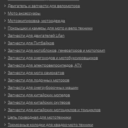
Двигатель и запчасти для веломотора
Мото аксессуары
Мотоэкипировка, мотоодежда
Покрышки и камеры для мото и вело техники
Запчасти для двигателей Lifan
Запчасти для Питбайков
Запчасти для мотоблоков, генераторов и мотопомп
Запчасти для снегоходов и мотобуксировщиков
Запчасти для электровелосипедов, ATV
Запчасти для мото самокатов
Запчасти для лодочных моторов
Запчасти для снегоуборочных машин
Запчасти для китайских мопедов
Запчасти для китайских скутеров
Запчасти для китайских мотоциклов и трициклов
Цепь приводная для мототехники
Тормозные колодки для квадро-мото техники