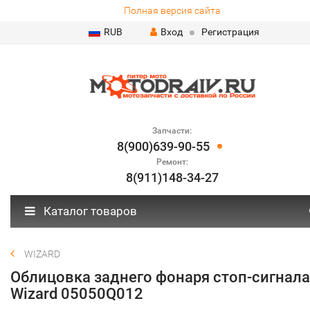
Полная версия сайта
RUB
Вход
Регистрация
Запчасти:
8(900)639-90-55
Ремонт:
8(911)148-34-27
Каталог товаров
WIZARD
Облицовка заднего фонаря стоп-сигнала
Wizard 05050Q012