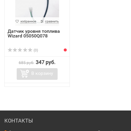
избранное
сравнить
Датчик уровня топлива
Wizard 05050Q078
(0)
347 руб.
685 руб.
В корзину
КОНТАКТЫ