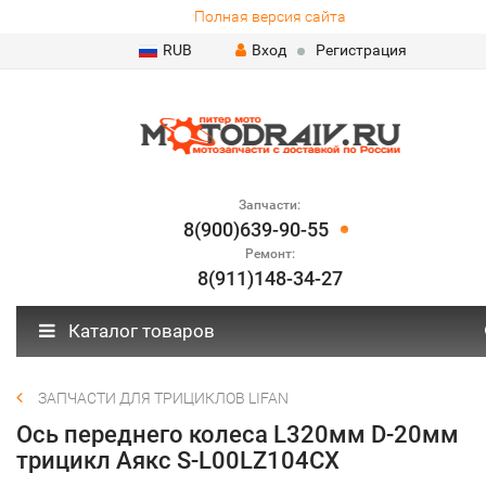
Полная версия сайта
RUB
Вход
Регистрация
Запчасти:
8(900)639-90-55
Ремонт:
8(911)148-34-27
Каталог товаров
ЗАПЧАСТИ ДЛЯ ТРИЦИКЛОВ LIFAN
Ось переднего колеса L320мм D-20мм
трицикл Аякс S-L00LZ104CX