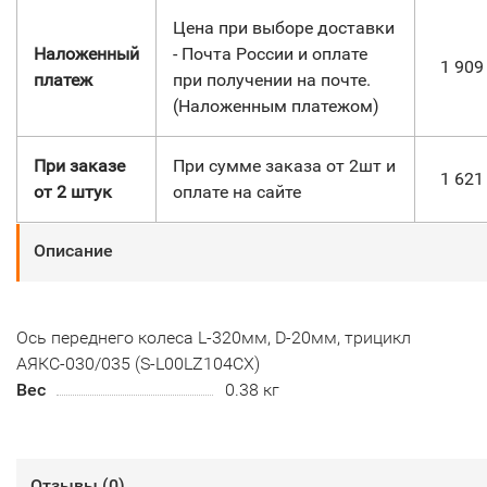
Цена при выборе доставки
Наложенный
- Почта России и оплате
1 90
платеж
при получении на почте.
(Наложенным платежом)
При заказе
При сумме заказа от 2шт и
1 62
от 2 штук
оплате на сайте
Описание
Ось переднего колеса L-320мм, D-20мм, трицикл
АЯКС-030/035 (S-L00LZ104CX)
Вес
0.38 кг
Отзывы (
0
)