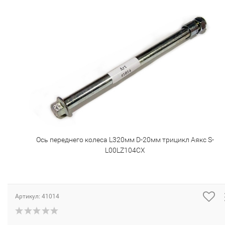
Ось переднего колеса L320мм D-20мм трицикл Аякс S-
L00LZ104CX
Артикул:
41014