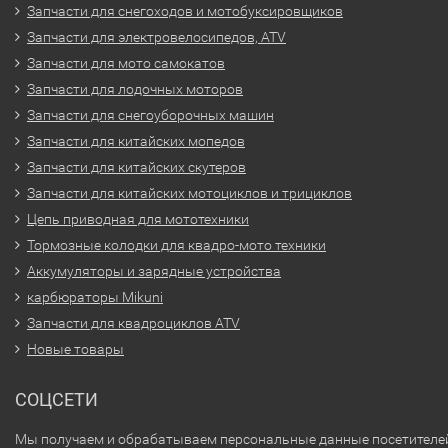
Запчасти для снегоходов и мотобуксировщиков
Запчасти для электровелосипедов, ATV
Запчасти для мото самокатов
Запчасти для лодочных моторов
Запчасти для снегоуборочных машин
Запчасти для китайских мопедов
Запчасти для китайских скутеров
Запчасти для китайских мотоциклов и трициклов
Цепь приводная для мототехники
Тормозные колодки для квадро-мото техники
Аккумуляторы и зарядные устройства
карбюраторы Mikuni
Запчасти для квадроциклов ATV
Новые товары
СОЦСЕТИ
Мы получаем и обрабатываем персональные данные посетителе