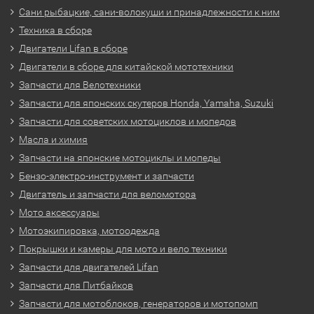
Сани рыбацкие, сани-волокуши и принадлежности к ним
Техника в сборе
Двигатели Lifan в сборе
Двигатели в сборе для китайской мототехники
Запчасти для Велотехники
Запчасти для японских скутеров Honda, Yamaha, Suzuki
Запчасти для советских мотоциклов и мопедов
Масла и химия
Запчасти на японские мотоциклы и мопеды
Бензо-электро-инструмент и запчасти
Двигатель и запчасти для веломотора
Мото аксессуары
Мотоэкипировка, мотоодежда
Покрышки и камеры для мото и вело техники
Запчасти для двигателей Lifan
Запчасти для Питбайков
Запчасти для мотоблоков, генераторов и мотопомп