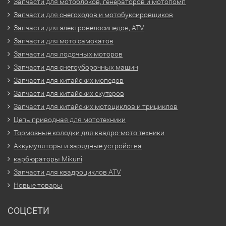
Запчасти для мотоблоков, генераторов и мотопомп
Запчасти для снегоходов и мотобуксировщиков
Запчасти для электровелосипедов, ATV
Запчасти для мото самокатов
Запчасти для лодочных моторов
Запчасти для снегоуборочных машин
Запчасти для китайских мопедов
Запчасти для китайских скутеров
Запчасти для китайских мотоциклов и трициклов
Цепь приводная для мототехники
Тормозные колодки для квадро-мото техники
Аккумуляторы и зарядные устройства
карбюраторы Mikuni
Запчасти для квадроциклов ATV
Новые товары
СОЦСЕТИ