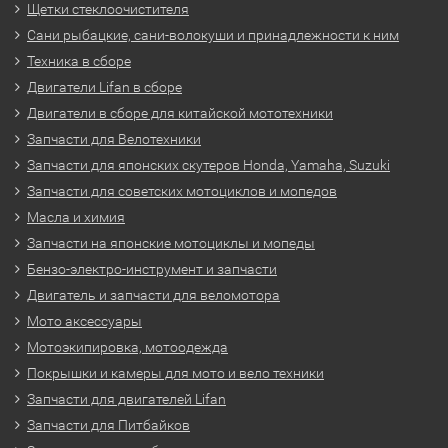
Щетки стеклоочистителя
Сани рыбацкие, сани-волокуши и принадлежности к ним
Техника в сборе
Двигатели Lifan в сборе
Двигатели в сборе для китайской мототехники
Запчасти для Велотехники
Запчасти для японских скутеров Honda, Yamaha, Suzuki
Запчасти для советских мотоциклов и мопедов
Масла и химия
Запчасти на японские мотоциклы и мопеды
Бензо-электро-инструмент и запчасти
Двигатель и запчасти для веломотора
Мото аксессуары
Мотоэкипировка, мотоодежда
Покрышки и камеры для мото и вело техники
Запчасти для двигателей Lifan
Запчасти для Питбайков