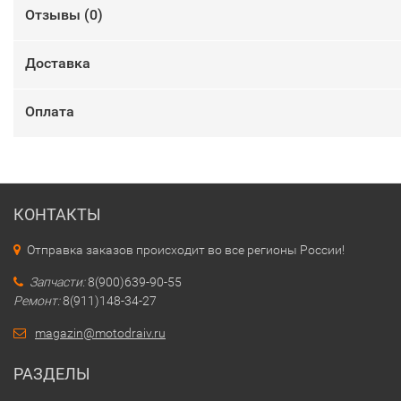
Отзывы (
0
)
Доставка
Оплата
КОНТАКТЫ
Отправка заказов происходит во все регионы России!
Запчасти:
8(900)639-90-55
Ремонт:
8(911)148-34-27
magazin@motodraiv.ru
РАЗДЕЛЫ