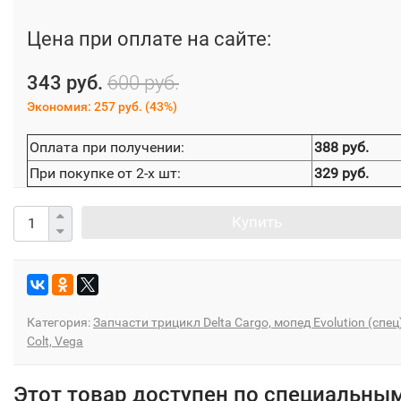
Цена при оплате на сайте:
343 руб.
600 руб.
Экономия:
257 руб.
(
43%
)
Оплата при получении:
388 руб.
При покупке от 2-х шт:
329 руб.
Купить
Категория:
Запчасти трицикл Delta Cargo, мопед Evolution (спец)
Colt, Vega
Этот товар доступен по специальны