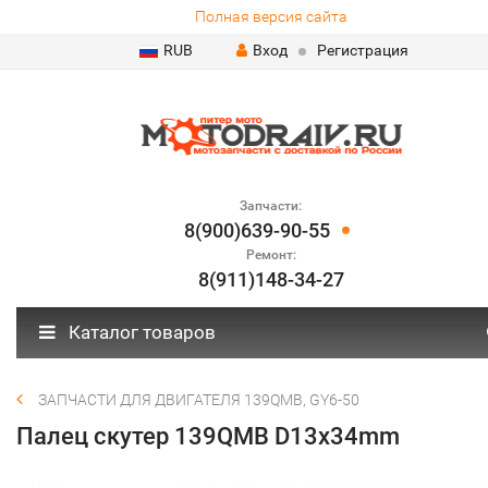
Полная версия сайта
RUB
Вход
Регистрация
Запчасти:
8(900)639-90-55
Ремонт:
8(911)148-34-27
Каталог товаров
ЗАПЧАСТИ ДЛЯ ДВИГАТЕЛЯ 139QMB, GY6-50
Палец скутер 139QMB D13х34mm