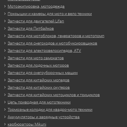
Мотоэкипировка, мотоодежда
Покрышки и камеры для мото и вело техники
Запчасти для двигателей Lifan
Запчасти для Питбайков
Запчасти для мотоблоков, генераторов и мотопомп
Запчасти для снегоходов и мотобуксировщиков
Запчасти для электровелосипедов, ATV
Запчасти для мото самокатов
Запчасти для лодочных моторов
Запчасти для снегоуборочных машин
Запчасти для китайских мопедов
Запчасти для китайских скутеров
Запчасти для китайских мотоциклов и трициклов
Цепь приводная для мототехники
Тормозные колодки для квадро-мото техники
Аккумуляторы и зарядные устройства
карбюраторы Mikuni