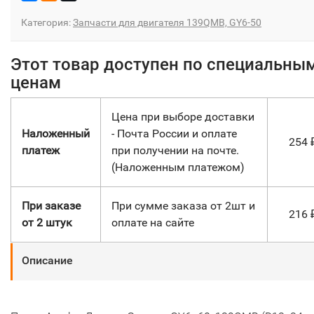
Категория:
Запчасти для двигателя 139QMB, GY6-50
Этот товар доступен по специальны
ценам
Цена при выборе доставки
Наложенный
- Почта России и оплате
254
платеж
при получении на почте.
(Наложенным платежом)
При заказе
При сумме заказа от 2шт и
216
от 2 штук
оплате на сайте
Описание