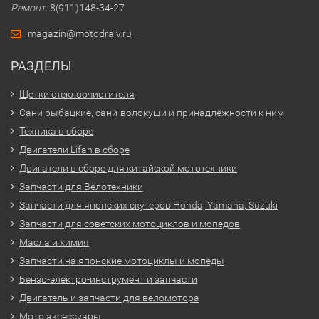
Ремонт:
8(911)148-34-27
magazin@motodraiv.ru
РАЗДЕЛЫ
Щетки стеклоочистителя
Сани рыбацкие, сани-волокуши и принадлежности к ним
Техника в сборе
Двигатели Lifan в сборе
Двигатели в сборе для китайской мототехники
Запчасти для Велотехники
Запчасти для японских скутеров Honda, Yamaha, Suzuki
Запчасти для советских мотоциклов и мопедов
Масла и химия
Запчасти на японские мотоциклы и мопеды
Бензо-электро-инструмент и запчасти
Двигатель и запчасти для веломотора
Мото аксессуары