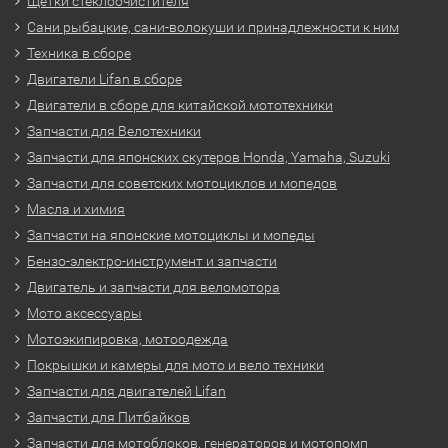
Щетки стеклоочистителя
Сани рыбацкие, сани-волокуши и принадлежности к ним
Техника в сборе
Двигатели Lifan в сборе
Двигатели в сборе для китайской мототехники
Запчасти для Велотехники
Запчасти для японских скутеров Honda, Yamaha, Suzuki
Запчасти для советских мотоциклов и мопедов
Масла и химия
Запчасти на японские мотоциклы и мопеды
Бензо-электро-инструмент и запчасти
Двигатель и запчасти для веломотора
Мото аксессуары
Мотоэкипировка, мотоодежда
Покрышки и камеры для мото и вело техники
Запчасти для двигателей Lifan
Запчасти для Питбайков
Запчасти для мотоблоков, генераторов и мотопомп