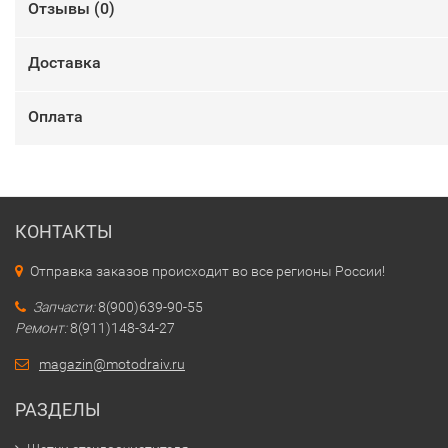
Отзывы (
0
)
Доставка
Оплата
КОНТАКТЫ
Отправка заказов происходит во все регионы России!
Запчасти:
8(900)639-90-55
Ремонт:
8(911)148-34-27
magazin@motodraiv.ru
РАЗДЕЛЫ