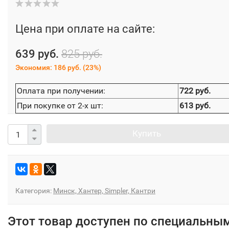
Цена при оплате на сайте:
639 руб.
825 руб.
Экономия:
186 руб.
(
23%
)
Оплата при получении:
722 руб.
При покупке от 2-х шт:
613 руб.
Купить
Категория:
Минск, Хантер, Simpler, Кантри
Этот товар доступен по специальны