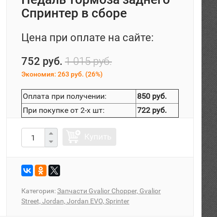
Спринтер в сборе
Цена при оплате на сайте:
752 руб.
1 015 руб.
Экономия:
263 руб.
(
26%
)
Оплата при получении:
850 руб.
При покупке от 2-х шт:
722 руб.
Купить
Категория:
Запчасти Gvalior Chopper, Gvalior
Street, Jordan, Jordan EVO, Sprinter