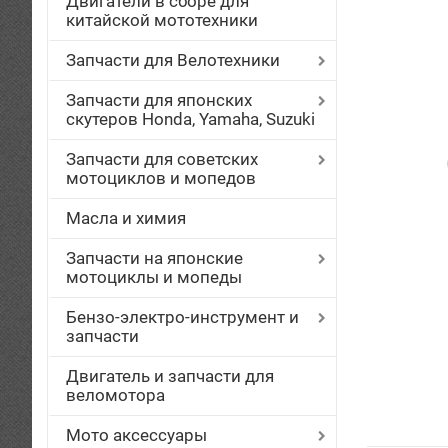
Двигатели в сборе для
китайской мототехники
Запчасти для Велотехники
Запчасти для японских
скутеров Honda, Yamaha, Suzuki
Запчасти для советских
мотоциклов и мопедов
Масла и химия
Запчасти на японские
мотоциклы и мопеды
Бензо-электро-инструмент и
запчасти
Двигатель и запчасти для
веломотора
Мото аксессуары