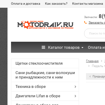
Оплата и доставка
Как заказать?
Контакты магазина
8(
Запчасти:
Заказать 
Каталог товаров
Оплата и
Главная
Щетки стеклоочистителя
Педаль 
Сани рыбацкие, сани-волокуши
и принадлежности к ним
Предыду
Техника в сборе
Двигатели Lifan в сборе