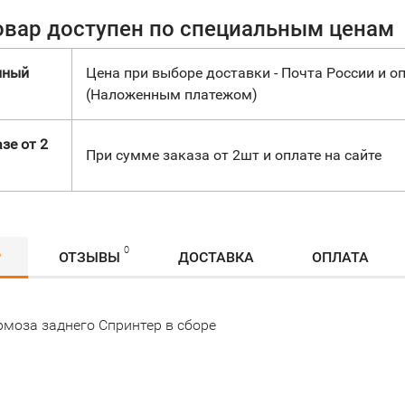
овар доступен по специальным ценам
нный
Цена при выборе доставки - Почта России и оп
(Наложенным платежом)
зе от 2
При сумме заказа от 2шт и оплате на сайте
0
Р
ОТЗЫВЫ
ДОСТАВКА
ОПЛАТА
рмоза заднего Спринтер в сборе