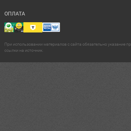
ОПЛАТА
При использовании материалов с сайта обязательно указание п
ссылки на источник.