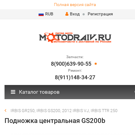
Полная версия сайта
RUB
Вход
Регистрация
Запчасти:
8(900)639-90-55
Ремонт:
8(911)148-34-27
Каталог товаров
IRBIS GR250, IRBIS GS200, 2012 IRBIS VJ, IRBIS TTR 250
Подножка центральная GS200b