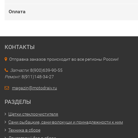
Оплата
КОНТАКТЫ
Отправка заказов происходит во все регионы России!
Запчасти:
8(900)639-90-55
Ремонт:
8(911)148-34-27
magazin@motodraiv.ru
РАЗДЕЛЫ
Щетки стеклоочистителя
Сани рыбацкие, сани-волокуши и принадлежности к ним
Техника в сборе
Двигатели Lifan в сборе