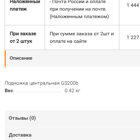
Наложенный
- Почта России и оплате
1 44
платеж
при получении на почте.
(Наложенным платежом)
При заказе
При сумме заказа от 2шт и
1 22
от 2 штук
оплате на сайте
Описание
Подножка центральная GS200b
Вес
0.42 кг
Отзывы (
0
)
Доставка