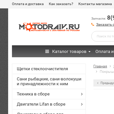
Оплата и доставка
Как заказать?
Контакты магазина
8(
Запчасти:
Заказать 
Каталог товаров
Оплата и
Главная
Щетки стеклоочистителя
Покрышк
Сани рыбацкие, сани-волокуши
и принадлежности к ним
Предыду
Техника в сборе
Двигатели Lifan в сборе