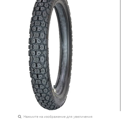
Нажмите на изображение для увеличения