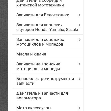
Двигатели в сборе для
китайской мототехники
Запчасти для Велотехники
Запчасти для японских
скутеров Honda, Yamaha, Suzuki
Запчасти для советских
мотоциклов и мопедов
Масла и химия
Запчасти на японские
мотоциклы и мопеды
Бензо-электро-инструмент и
запчасти
Двигатель и запчасти для
веломотора
Мото аксессуары