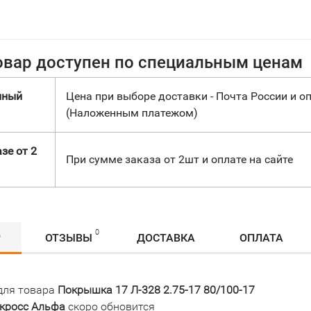
овар доступен по специальным ценам
нный
Цена при выборе доставки - Почта России и оп
(Наложенным платежом)
зе от 2
При сумме заказа от 2шт и оплате на сайте
0
Р
ОТЗЫВЫ
ДОСТАВКА
ОПЛАТА
для товара
Покрышка 17 Л-328 2.75-17 80/100-17
 кросс Альфа
скоро обновится