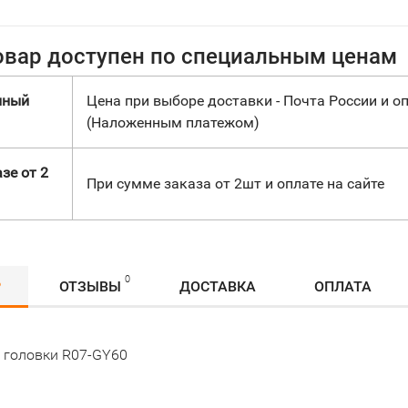
овар доступен по специальным ценам
нный
Цена при выборе доставки - Почта России и оп
(Наложенным платежом)
зе от 2
При сумме заказа от 2шт и оплате на сайте
0
Р
ОТЗЫВЫ
ДОСТАВКА
ОПЛАТА
 головки R07-GY60