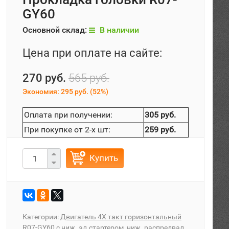
GY60
Основной склад:
В наличии
Цена при оплате на сайте:
270 руб.
565 руб.
Экономия:
295 руб.
(
52%
)
Оплата при получении:
305 руб.
При покупке от 2-х шт:
259 руб.
Купить
Категории:
Двигатель 4Х такт горизонтальный
R07-GY60 с ниж. эл.стартером, ниж. распредвал