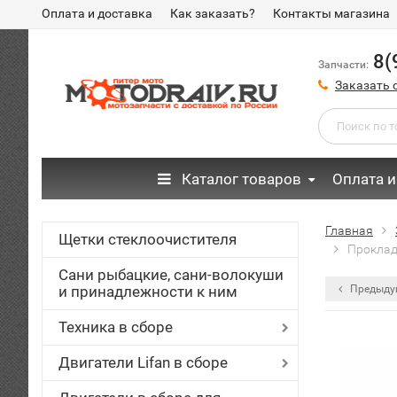
Оплата и доставка
Как заказать?
Контакты магазина
8(
Запчасти:
Заказать 
Каталог товаров
Оплата и
Главная
Щетки стеклоочистителя
Проклад
Сани рыбацкие, сани-волокуши
и принадлежности к ним
Предыду
Техника в сборе
Двигатели Lifan в сборе