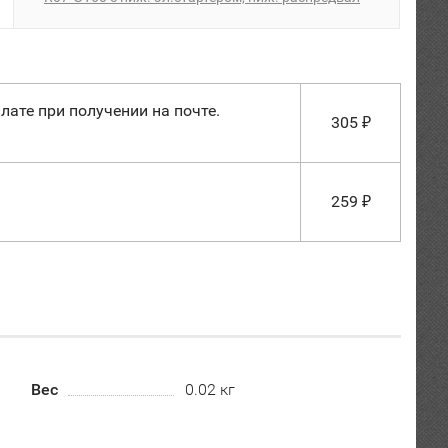
лате при получении на почте.
305
₽
259
₽
Вес
0.02 кг