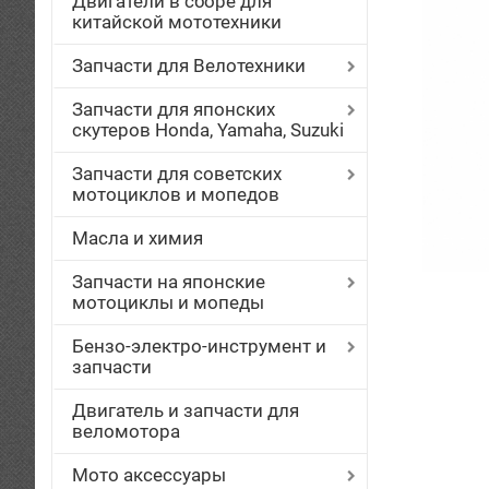
Двигатели в сборе для
китайской мототехники
Запчасти для Велотехники
Запчасти для японских
скутеров Honda, Yamaha, Suzuki
Запчасти для советских
мотоциклов и мопедов
Масла и химия
Запчасти на японские
мотоциклы и мопеды
Бензо-электро-инструмент и
запчасти
Двигатель и запчасти для
веломотора
Мото аксессуары