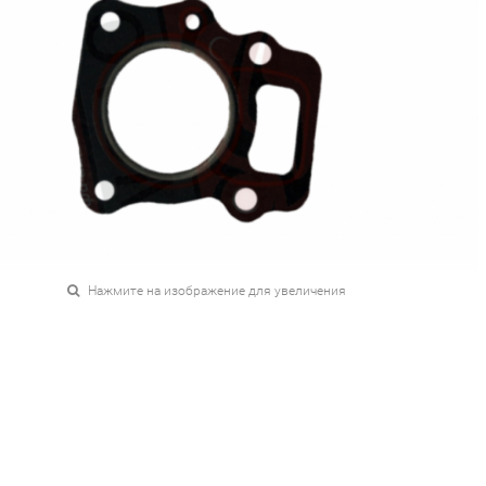
Нажмите на изображение для увеличения