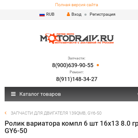
Полная версия сайта
RUB
Вход
Регистрация
Запчасти:
8(900)639-90-55
Ремонт:
8(911)148-34-27
Каталог товаров
ЗАПЧАСТИ ДЛЯ ДВИГАТЕЛЯ 139QMB, GY6-50
Ролик вариатора компл 6 шт 16х13 8.0 г
GY6-50