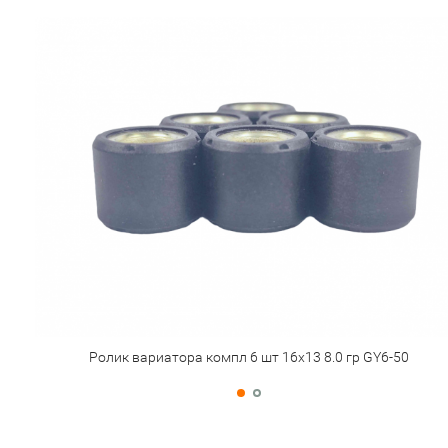
Ролик вариатора компл 6 шт 16х13 8.0 гр GY6-50