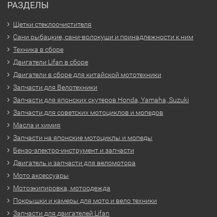
РАЗДЕЛЫ
Щетки стеклоочистителя
Сани рыбацкие, сани-волокуши и принадлежности к ним
Техника в сборе
Двигатели Lifan в сборе
Двигатели в сборе для китайской мототехники
Запчасти для Велотехники
Запчасти для японских скутеров Honda, Yamaha, Suzuki
Запчасти для советских мотоциклов и мопедов
Масла и химия
Запчасти на японские мотоциклы и мопеды
Бензо-электро-инструмент и запчасти
Двигатель и запчасти для веломотора
Мото аксессуары
Мотоэкипировка, мотоодежда
Покрышки и камеры для мото и вело техники
Запчасти для двигателей Lifan