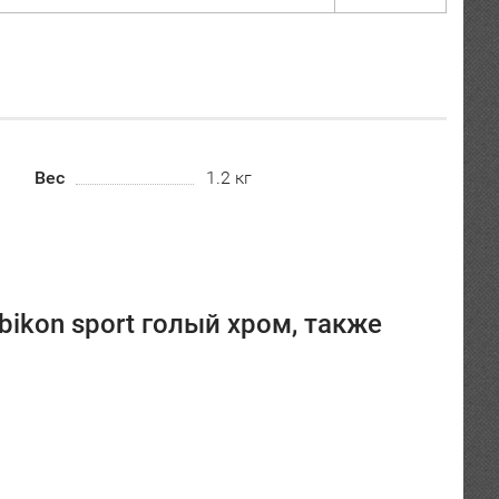
Вес
1.2 кг
ikon sport голый хром, также