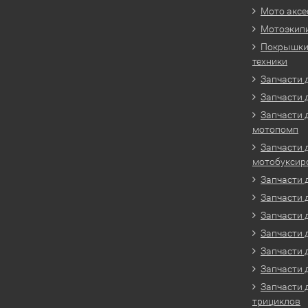
Мото аксе
Мотоэкип
Покрышки 
техники
Запчасти д
Запчасти 
Запчасти 
мотопомп
Запчасти 
мотобуксир
Запчасти 
Запчасти 
Запчасти 
Запчасти 
Запчасти 
Запчасти 
Запчасти 
трициклов