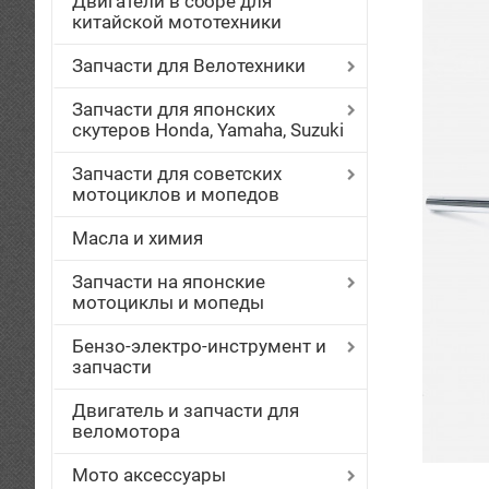
Двигатели в сборе для
китайской мототехники
Запчасти для Велотехники
Запчасти для японских
скутеров Honda, Yamaha, Suzuki
Запчасти для советских
мотоциклов и мопедов
Масла и химия
Запчасти на японские
мотоциклы и мопеды
Бензо-электро-инструмент и
запчасти
Двигатель и запчасти для
веломотора
Мото аксессуары