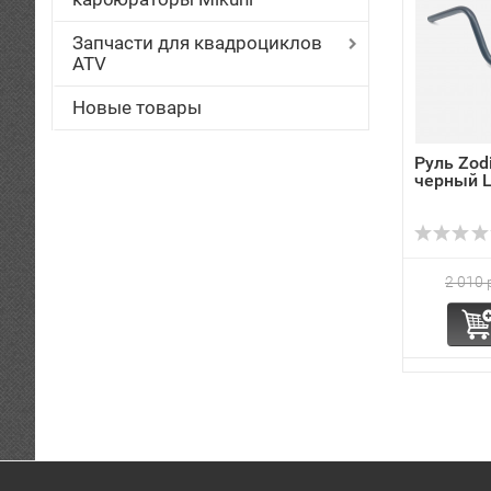
Запчасти для квадроциклов
ATV
Новые товары
Руль Zod
черный 
2 010 