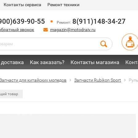
Контакты сервиса
Ремонт техники
900)639-90-55
8(911)148-34-27
Ремонт:
обратный звонок
magazin@motodraiv.ru
 доставка
Как заказать?
Контакты магазина
Конт
Запчасти для китайских мопедов
Запчасти Rubikon Sport
Руль
щий товар