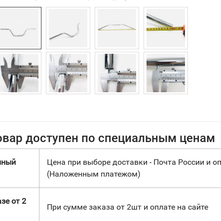
овар доступен по специальным ценам
нный
Цена при выборе доставки - Почта России и оп
(Наложенным платежом)
зе от 2
При сумме заказа от 2шт и оплате на сайте