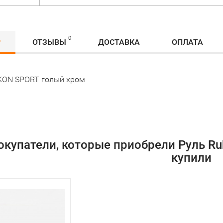
0
Р
ОТЗЫВЫ
ДОСТАВКА
ОПЛАТА
KON SPORT голый хром
окупатели, которые приобрели Руль Rub
купили