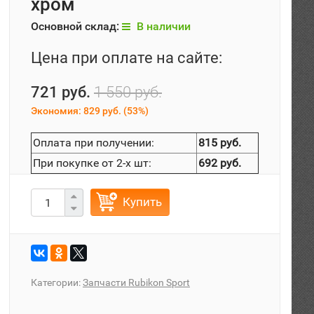
хром
Основной склад:
В наличии
Цена при оплате на сайте:
721 руб.
1 550 руб.
Экономия:
829 руб.
(
53%
)
Оплата при получении:
815 руб.
При покупке от 2-х шт:
692 руб.
Купить
Категории:
Запчасти Rubikon Sport