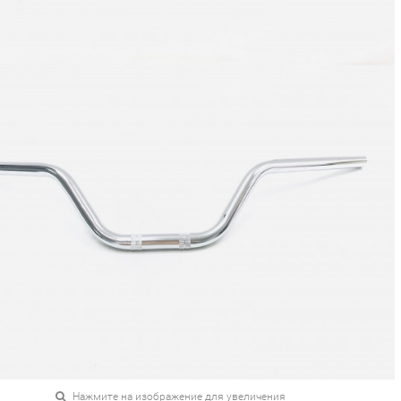
Нажмите на изображение для увеличения