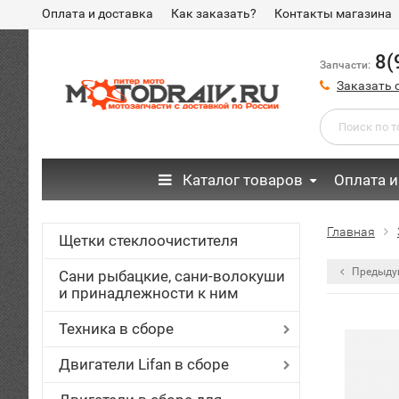
Оплата и доставка
Как заказать?
Контакты магазина
8(
Запчасти:
Заказать 
Каталог товаров
Оплата и
Главная
Щетки стеклоочистителя
Предыду
Сани рыбацкие, сани-волокуши
и принадлежности к ним
Техника в сборе
Двигатели Lifan в сборе