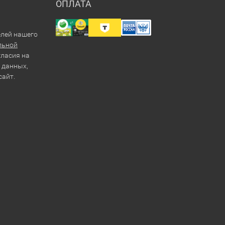
ОПЛАТА
елей нашего
льной
гласия на
 данных,
сайт.