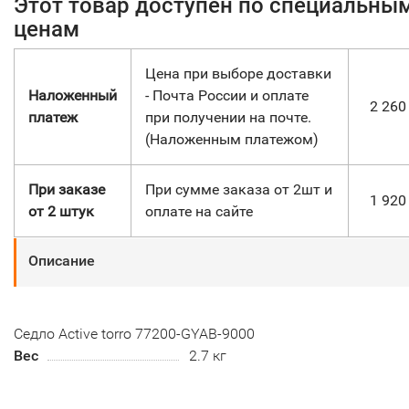
Этот товар доступен по специальны
ценам
Цена при выборе доставки
Наложенный
- Почта России и оплате
2 26
платеж
при получении на почте.
(Наложенным платежом)
При заказе
При сумме заказа от 2шт и
1 92
от 2 штук
оплате на сайте
Описание
Седло Active torro 77200-GYAB-9000
Вес
2.7 кг