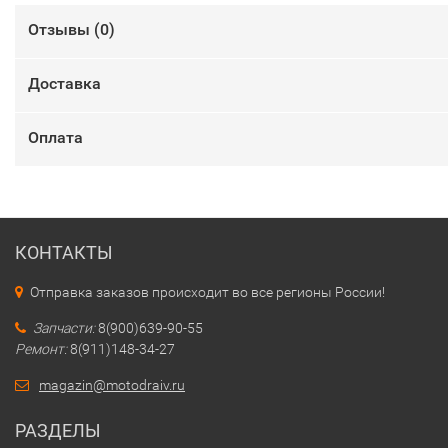
Отзывы (
0
)
Доставка
Оплата
КОНТАКТЫ
Отправка заказов происходит во все регионы России!
Запчасти:
8(900)639-90-55
Ремонт:
8(911)148-34-27
magazin@motodraiv.ru
РАЗДЕЛЫ