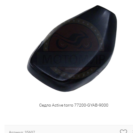
Седло Active torro 77200-GYAB-9000
Артикул:
35607