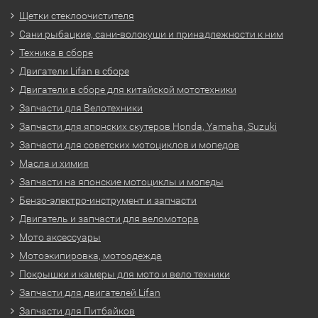
Щетки стеклоочистителя
Сани рыбацкие, сани-волокуши и принадлежности к ним
Техника в сборе
Двигатели Lifan в сборе
Двигатели в сборе для китайской мототехники
Запчасти для Велотехники
Запчасти для японских скутеров Honda, Yamaha, Suzuki
Запчасти для советских мотоциклов и мопедов
Масла и химия
Запчасти на японские мотоциклы и мопеды
Бензо-электро-инструмент и запчасти
Двигатель и запчасти для веломотора
Мото аксессуары
Мотоэкипировка, мотоодежда
Покрышки и камеры для мото и вело техники
Запчасти для двигателей Lifan
Запчасти для Питбайков