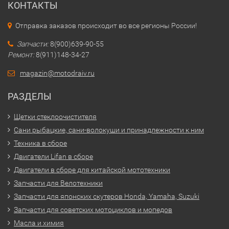
КОНТАКТЫ
Отправка заказов происходит во все регионы России!
Запчасти:
8(900)639-90-55
Ремонт:
8(911)148-34-27
magazin@motodraiv.ru
РАЗДЕЛЫ
Щетки стеклоочистителя
Сани рыбацкие, сани-волокуши и принадлежности к ним
Техника в сборе
Двигатели Lifan в сборе
Двигатели в сборе для китайской мототехники
Запчасти для Велотехники
Запчасти для японских скутеров Honda, Yamaha, Suzuki
Запчасти для советских мотоциклов и мопедов
Масла и химия