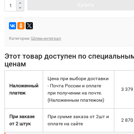
Купить
Категории:
Шлем интеграл
Этот товар доступен по специальны
ценам
Цена при выборе доставки
Наложенный
- Почта России и оплате
3 37
платеж
при получении на почте.
(Наложенным платежом)
При заказе
При сумме заказа от 2шт и
2 87
от 2 штук
оплате на сайте