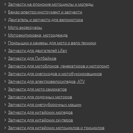
Запчасти на японские мотоциклы и мопеды
Бензо-электро-инструмент и запчасти
Двигатель и запчасти для веломотора
Мото аксессуары
Мотоэкипировка, мотоодежда
Покрышки и камеры для мото и вело техники
Запчасти для двигателей Lifan
Запчасти для Питбайков
Запчасти для мотоблоков, генераторов и мотопомп
Запчасти для снегоходов и мотобуксировщиков
Запчасти для электровелосипедов, ATV
Запчасти для мото самокатов
Запчасти для лодочных моторов
Запчасти для снегоуборочных машин
Запчасти для китайских мопедов
Запчасти для китайских скутеров
Запчасти для китайских мотоциклов и трициклов