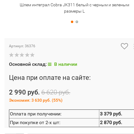
Шлем интеграл Cobra JK311 белый с черным и зеленым
размеры L
Артикул:
36376
Основной склад:
В наличии
Цена при оплате на сайте:
2 990 руб.
6 620 руб.
Экономия:
3 630 руб.
(
55%
)
Оплата при получении:
3 379 руб.
При покупке от 2-х шт:
2 870 руб.