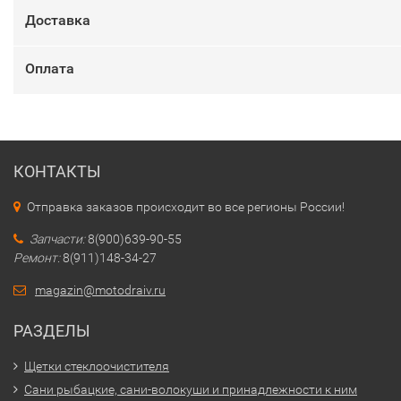
Доставка
Оплата
КОНТАКТЫ
Отправка заказов происходит во все регионы России!
Запчасти:
8(900)639-90-55
Ремонт:
8(911)148-34-27
magazin@motodraiv.ru
РАЗДЕЛЫ
Щетки стеклоочистителя
Сани рыбацкие, сани-волокуши и принадлежности к ним