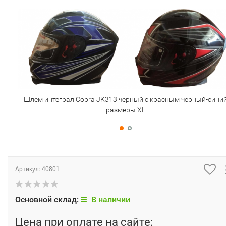
Шлем интеграл Cobra JK313 черный с красным черный-сини
размеры XL
Артикул:
40801
Основной склад:
В наличии
Цена при оплате на сайте: