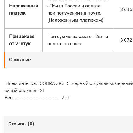
Наложенный
- Почта России и оплате
3 61
платеж
при получении на почте.
(Наложенным платежом)
При заказе
При сумме заказа от 2шт и
3 07
от 2 штук
оплате на сайте
Описание
Шлем интеграл COBRA JK313, черный с красным, черный
синий размеры XL
Вес
2 кг
Отзывы (
0
)