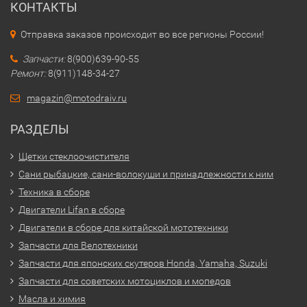
КОНТАКТЫ
Отправка заказов происходит во все регионы России!
Запчасти:
8(900)639-90-55
Ремонт:
8(911)148-34-27
magazin@motodraiv.ru
РАЗДЕЛЫ
Щетки стеклоочистителя
Сани рыбацкие, сани-волокуши и принадлежности к ним
Техника в сборе
Двигатели Lifan в сборе
Двигатели в сборе для китайской мототехники
Запчасти для Велотехники
Запчасти для японских скутеров Honda, Yamaha, Suzuki
Запчасти для советских мотоциклов и мопедов
Масла и химия