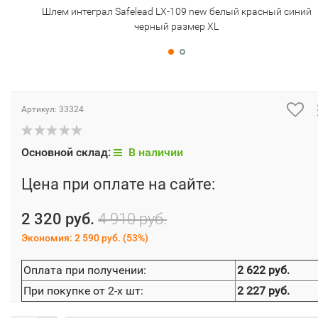
Шлем интеграл Safelead LX-109 new белый красный синий
черный размер XL
Артикул:
33324
Основной склад:
В наличии
Цена при оплате на сайте:
2 320 руб.
4 910 руб.
Экономия:
2 590 руб.
(
53%
)
Оплата при получении:
2 622 руб.
При покупке от 2-х шт:
2 227 руб.