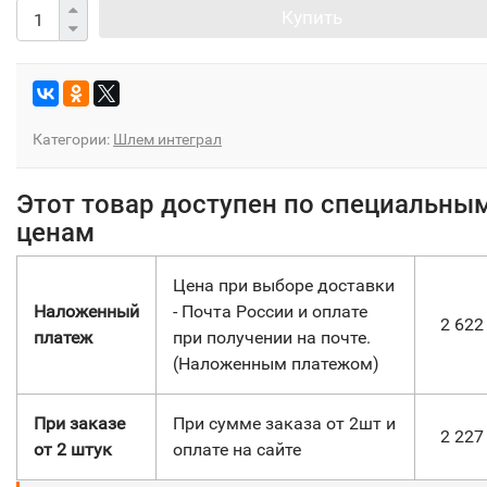
Купить
Категории:
Шлем интеграл
Этот товар доступен по специальны
ценам
Цена при выборе доставки
Наложенный
- Почта России и оплате
2 62
платеж
при получении на почте.
(Наложенным платежом)
При заказе
При сумме заказа от 2шт и
2 22
от 2 штук
оплате на сайте