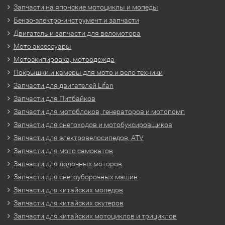
Запчасти на японские мотоциклы и мопеды
Бензо-электро-инструмент и запчасти
Двигатель и запчасти для веломотора
Мото аксессуары
Мотоэкипировка, мотоодежда
Покрышки и камеры для мото и вело техники
Запчасти для двигателей Lifan
Запчасти для Питбайков
Запчасти для мотоблоков, генераторов и мотопомп
Запчасти для снегоходов и мотобуксировщиков
Запчасти для электровелосипедов, ATV
Запчасти для мото самокатов
Запчасти для лодочных моторов
Запчасти для снегоуборочных машин
Запчасти для китайских мопедов
Запчасти для китайских скутеров
Запчасти для китайских мотоциклов и трициклов