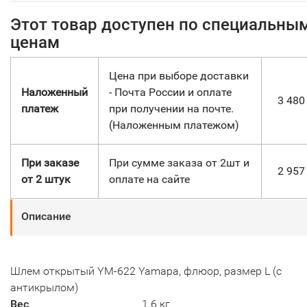
Этот товар доступен по специальны
ценам
Цена при выборе доставки
Наложенный
- Почта России и оплате
3 48
платеж
при получении на почте.
(Наложенным платежом)
При заказе
При сумме заказа от 2шт и
2 95
от 2 штук
оплате на сайте
Описание
Шлем открытый YM-622 Yamapa, флюор, размер L (с
антикрылом)
Вес
1.6 кг