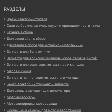
РАЗДЕЛЫ
Щетки стеклоочистителя
Сани рыбацкие, сани-волокуши и принадлежности к ним
Техника в сборе
Двигатели Lifan в сборе
Двигатели в сборе для китайской мототехники
Запчасти для Велотехники
Запчасти для японских скутеров Honda, Yamaha, Suzuki
Запчасти для советских мотоциклов и мопедов
Масла и химия
Запчасти на японские мотоциклы и мопеды
Бензо-электро-инструмент и запчасти
Двигатель и запчасти для веломотора
Мото аксессуары
Мотоэкипировка, мотоодежда
Покрышки и камеры для мото и вело техники