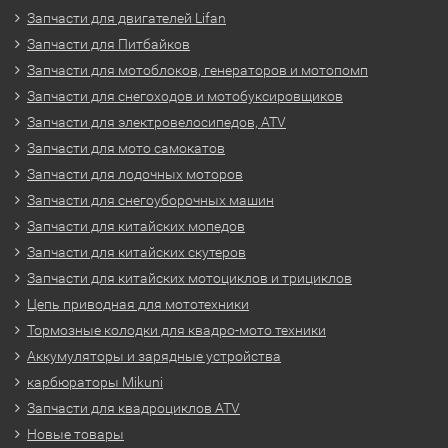
Запчасти для двигателей Lifan
Запчасти для Питбайков
Запчасти для мотоблоков, генераторов и мотопомп
Запчасти для снегоходов и мотобуксировщиков
Запчасти для электровелосипедов, ATV
Запчасти для мото самокатов
Запчасти для лодочных моторов
Запчасти для снегоуборочных машин
Запчасти для китайских мопедов
Запчасти для китайских скутеров
Запчасти для китайских мотоциклов и трициклов
Цепь приводная для мототехники
Тормозные колодки для квадро-мото техники
Аккумуляторы и зарядные устройства
карбюраторы Mikuni
Запчасти для квадроциклов ATV
Новые товары