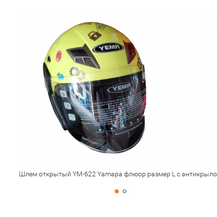
Шлем открытый YM-622 Yamapa флюор размер L с антикрыл