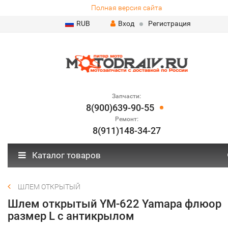
Полная версия сайта
RUB
Вход
Регистрация
Запчасти:
8(900)639-90-55
Ремонт:
8(911)148-34-27
Каталог товаров
ШЛЕМ ОТКРЫТЫЙ
Шлем открытый YM-622 Yamapa флюор
размер L с антикрылом