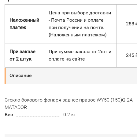
Цена при выборе доставки
Наложенный
- Почта России и оплате
288
платеж
при получении на почте.
(Наложенным платежом)
При заказе
При сумме заказа от 2шт и
245
от 2 штук
оплате на сайте
Описание
Стекло бокового фонаря заднее правое WY50 (150)Q-2A
MATADOR
Вес
0.2 кг