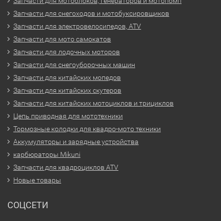
Запчасти для мотоблоков, генераторов и мотопомп
Запчасти для снегоходов и мотобуксировщиков
Запчасти для электровелосипедов, ATV
Запчасти для мото самокатов
Запчасти для лодочных моторов
Запчасти для снегоуборочных машин
Запчасти для китайских мопедов
Запчасти для китайских скутеров
Запчасти для китайских мотоциклов и трициклов
Цепь приводная для мототехники
Тормозные колодки для квадро-мото техники
Аккумуляторы и зарядные устройства
карбюраторы Mikuni
Запчасти для квадроциклов ATV
Новые товары
СОЦСЕТИ