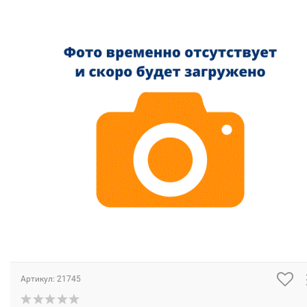
Артикул:
21745