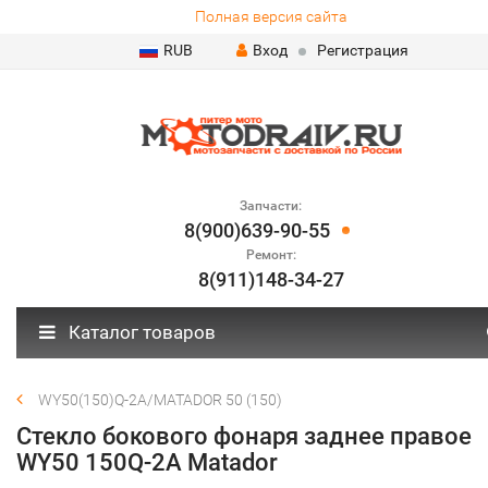
Полная версия сайта
RUB
Вход
Регистрация
Запчасти:
8(900)639-90-55
Ремонт:
8(911)148-34-27
Каталог товаров
WY50(150)Q-2A/MATADOR 50 (150)
Стекло бокового фонаря заднее правое
WY50 150Q-2A Matador