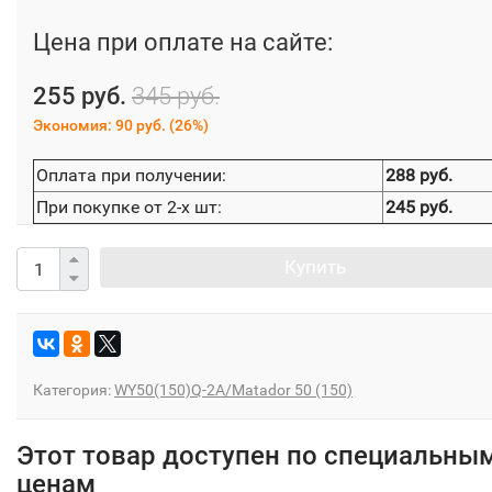
Цена при оплате на сайте:
255 руб.
345 руб.
Экономия:
90 руб.
(
26%
)
Оплата при получении:
288 руб.
При покупке от 2-х шт:
245 руб.
Купить
Категория:
WY50(150)Q-2A/Matador 50 (150)
Этот товар доступен по специальны
ценам