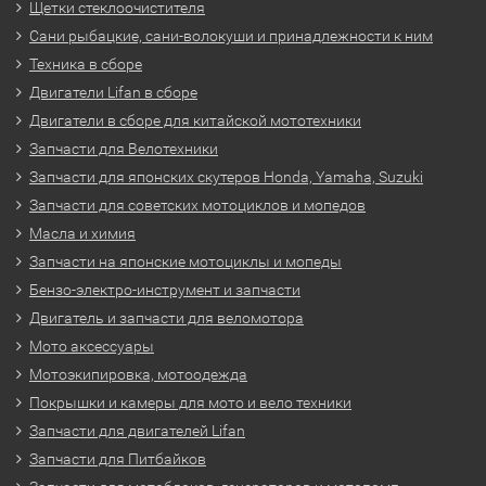
Щетки стеклоочистителя
Сани рыбацкие, сани-волокуши и принадлежности к ним
Техника в сборе
Двигатели Lifan в сборе
Двигатели в сборе для китайской мототехники
Запчасти для Велотехники
Запчасти для японских скутеров Honda, Yamaha, Suzuki
Запчасти для советских мотоциклов и мопедов
Масла и химия
Запчасти на японские мотоциклы и мопеды
Бензо-электро-инструмент и запчасти
Двигатель и запчасти для веломотора
Мото аксессуары
Мотоэкипировка, мотоодежда
Покрышки и камеры для мото и вело техники
Запчасти для двигателей Lifan
Запчасти для Питбайков