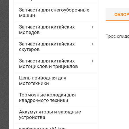
Запчасти для снегоуборочных
ОБЗО
машин
Запчасти для китайских
мопедов
Трос спид
Запчасти для китайских
скутеров
Запчасти для китайских
мотоциклов и трициклов
Цепь приводная для
мототехники
Тормозные колодки для
квадро-мото техники
Аккумуляторы и зарядные
устройства
карбюраторы Mikuni