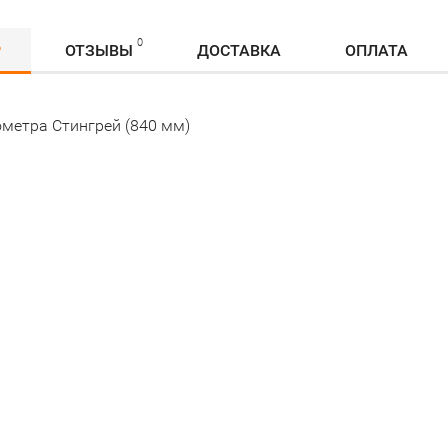
0
Р
ОТЗЫВЫ
ДОСТАВКА
ОПЛАТА
ометра Стингрей (840 мм)