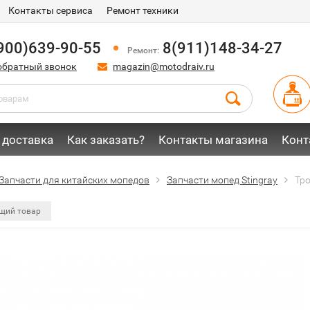
Контакты сервиса
Ремонт техники
900)639-90-55
8(911)148-34-27
Ремонт:
обратный звонок
magazin@motodraiv.ru
 доставка
Как заказать?
Контакты магазина
Конт
Запчасти для китайских мопедов
Запчасти мопед Stingray
Тро
щий товар