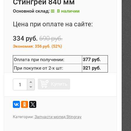
Стингрей 840 мм
Основной склад:
В наличии
Цена при оплате на сайте:
334 руб.
690 руб.
Экономия:
356 руб.
(
52%
)
Оплата при получении:
377 руб.
При покупке от 2-х шт:
321 руб.
Купить
Категории:
Запчасти мопед Stingray