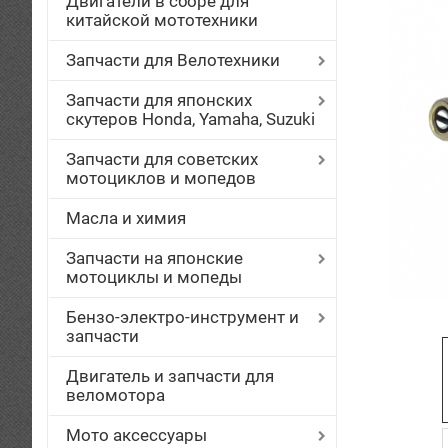
Двигатели в сборе для
китайской мототехники
Запчасти для Велотехники
Запчасти для японских
скутеров Honda, Yamaha, Suzuki
Запчасти для советских
мотоциклов и мопедов
Масла и химия
Запчасти на японские
мотоциклы и мопеды
Бензо-электро-инструмент и
запчасти
Двигатель и запчасти для
веломотора
Мото аксессуары