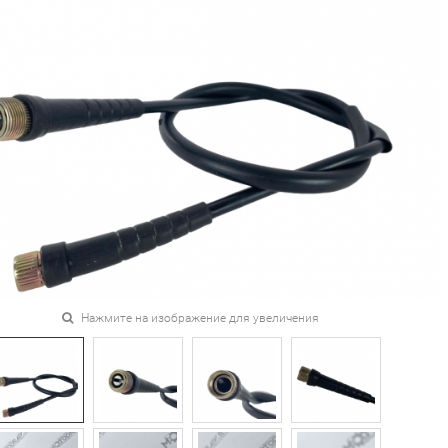
Нажмите на изображение для увеличения