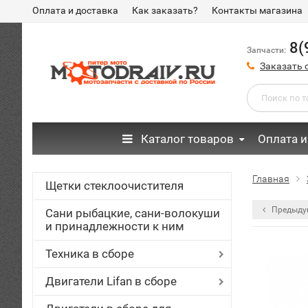
Оплата и доставка
Как заказать?
Контакты магазина
8(
Запчасти:
Заказать 
Каталог товаров
Оплата и
Главная
Щетки стеклоочистителя
Предыду
Сани рыбацкие, сани-волокуши
и принадлежности к ним
Техника в сборе
Двигатели Lifan в сборе