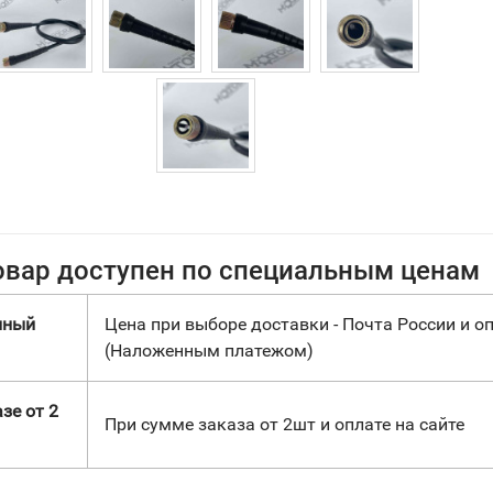
овар доступен по специальным ценам
нный
Цена при выборе доставки - Почта России и оп
(Наложенным платежом)
зе от 2
При сумме заказа от 2шт и оплате на сайте