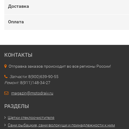
Доставка
Оплата
КОНТАКТЫ
Отправка заказов происходит во все регионы России!
Запчасти:
8(900)639-90-55
Ремонт:
8(911)148-34-27
magazin@motodraiv.ru
РАЗДЕЛЫ
Щетки стеклоочистителя
Сани рыбацкие, сани-волокуши и принадлежности к ним