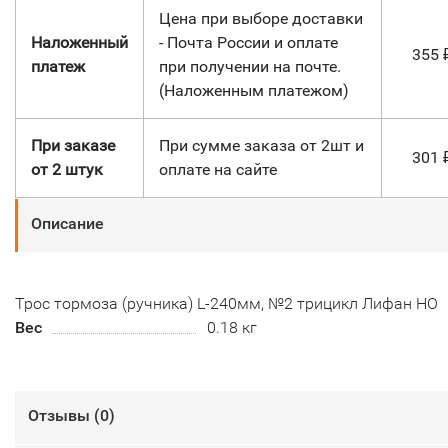
Цена при выборе доставки
Наложенный
- Почта России и оплате
355
платеж
при получении на почте.
(Наложенным платежом)
При заказе
При сумме заказа от 2шт и
301
от 2 штук
оплате на сайте
Описание
Трос тормоза (ручника) L-240мм, №2 трицикл Лифан НО
Вес
0.18 кг
Отзывы (
0
)