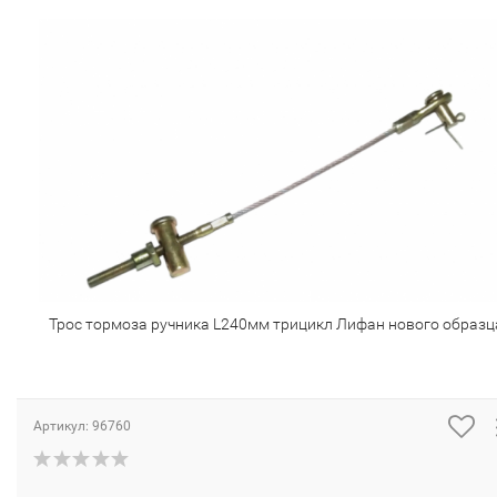
Трос тормоза ручника L240мм трицикл Лифан нового образц
Артикул:
96760