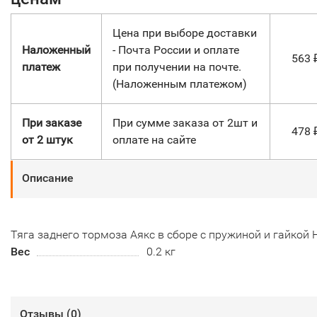
Цена при выборе доставки
Наложенный
- Почта России и оплате
563
платеж
при получении на почте.
(Наложенным платежом)
При заказе
При сумме заказа от 2шт и
478
от 2 штук
оплате на сайте
Описание
Тяга заднего тормоза Аякс в сборе с пружиной и гайкой 
Вес
0.2 кг
Отзывы (
0
)