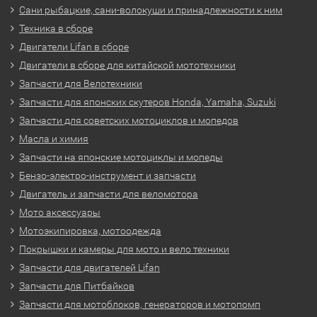
Сани рыбацкие, сани-волокуши и принадлежности к ним
Техника в сборе
Двигатели Lifan в сборе
Двигатели в сборе для китайской мототехники
Запчасти для Велотехники
Запчасти для японских скутеров Honda, Yamaha, Suzuki
Запчасти для советских мотоциклов и мопедов
Масла и химия
Запчасти на японские мотоциклы и мопеды
Бензо-электро-инструмент и запчасти
Двигатель и запчасти для веломотора
Мото аксессуары
Мотоэкипировка, мотоодежда
Покрышки и камеры для мото и вело техники
Запчасти для двигателей Lifan
Запчасти для Питбайков
Запчасти для мотоблоков, генераторов и мотопомп