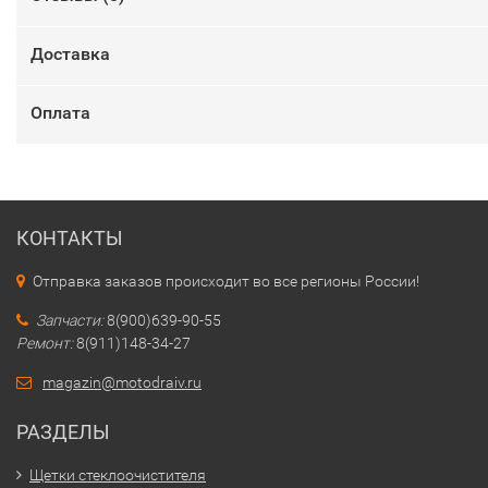
Доставка
Оплата
КОНТАКТЫ
Отправка заказов происходит во все регионы России!
Запчасти:
8(900)639-90-55
Ремонт:
8(911)148-34-27
magazin@motodraiv.ru
РАЗДЕЛЫ
Щетки стеклоочистителя