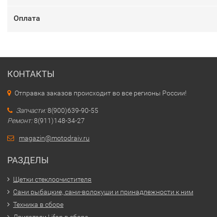
Оплата
КОНТАКТЫ
Отправка заказов происходит во все регионы России!
Запчасти:
8(900)639-90-55
Ремонт:
8(911)148-34-27
magazin@motodraiv.ru
РАЗДЕЛЫ
Щетки стеклоочистителя
Сани рыбацкие, сани-волокуши и принадлежности к ним
Техника в сборе
Двигатели Lifan в сборе