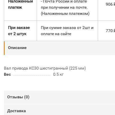
Наложенный
- Почта России и оплате
906
платеж
при получении на почте.
(Наложенным платежом)
При заказе
При сумме заказа от 2шт и
770
от 2 штук
оплате на сайте
Описание
Вал привода КС30 шестигранный (225 мм)
Вес
0.5 кг
Отзывы (
0
)
Доставка