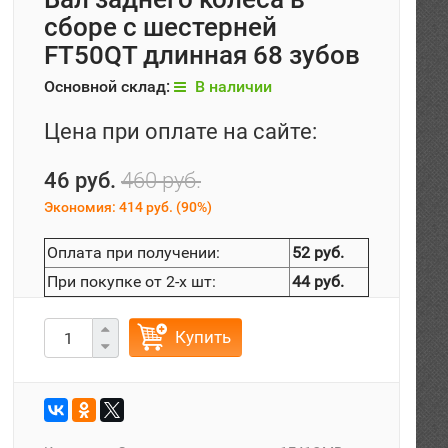
сборе с шестерней
FT50QT длинная 68 зубов
Основной склад:
В наличии
Цена при оплате на сайте:
46 руб.
460 руб.
Экономия:
414 руб.
(
90%
)
Оплата при получении:
52 руб.
При покупке от 2-х шт:
44 руб.
Купить