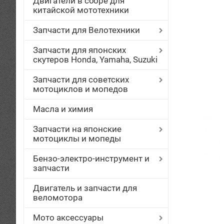
Двигатели в сборе для
китайской мототехники
Запчасти для Велотехники
Запчасти для японских
скутеров Honda, Yamaha, Suzuki
Запчасти для советских
мотоциклов и мопедов
Масла и химия
Запчасти на японские
мотоциклы и мопеды
Бензо-электро-инструмент и
запчасти
Двигатель и запчасти для
веломотора
Мото аксессуары