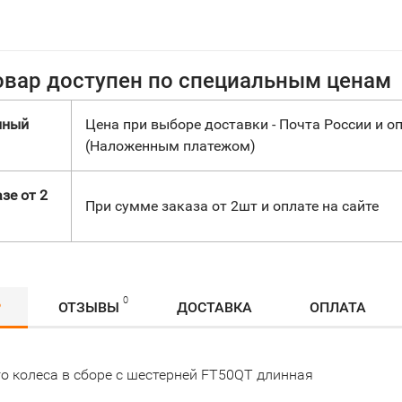
овар доступен по специальным ценам
нный
Цена при выборе доставки - Почта России и оп
(Наложенным платежом)
зе от 2
При сумме заказа от 2шт и оплате на сайте
0
Р
ОТЗЫВЫ
ДОСТАВКА
ОПЛАТА
го колеса в сборе с шестерней FT50QT длинная