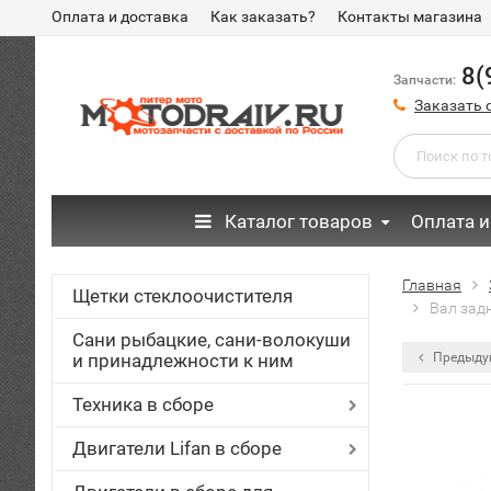
Оплата и доставка
Как заказать?
Контакты магазина
8(
Запчасти:
Заказать 
Каталог товаров
Оплата и
Главная
Щетки стеклоочистителя
Вал задн
Сани рыбацкие, сани-волокуши
и принадлежности к ним
Предыду
Техника в сборе
Двигатели Lifan в сборе