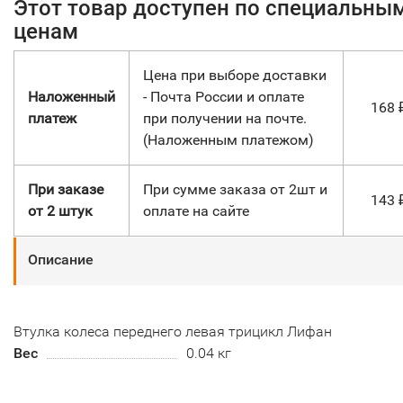
Этот товар доступен по специальны
ценам
Цена при выборе доставки
Наложенный
- Почта России и оплате
168
платеж
при получении на почте.
(Наложенным платежом)
При заказе
При сумме заказа от 2шт и
143
от 2 штук
оплате на сайте
Описание
Втулка колеса переднего левая трицикл Лифан
Вес
0.04 кг