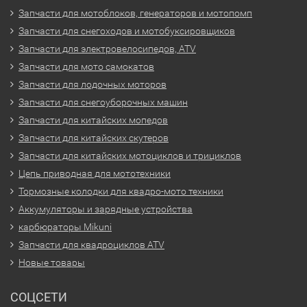
Запчасти для мотоблоков, генераторов и мотопомп
Запчасти для снегоходов и мотобуксировщиков
Запчасти для электровелосипедов, ATV
Запчасти для мото самокатов
Запчасти для лодочных моторов
Запчасти для снегоуборочных машин
Запчасти для китайских мопедов
Запчасти для китайских скутеров
Запчасти для китайских мотоциклов и трициклов
Цепь приводная для мототехники
Тормозные колодки для квадро-мото техники
Аккумуляторы и зарядные устройства
карбюраторы Mikuni
Запчасти для квадроциклов ATV
Новые товары
СОЦСЕТИ