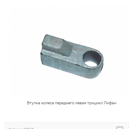
Втулка колеса переднего левая трицикл Лифан