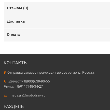
Отзывы (
0
)
Доставка
Оплата
КОНТАКТЫ
Отправка заказов происходит во все регионы России!
Запчасти:
8(900)639-90-55
Ремонт:
8(911)148-34-27
magazin@motodraiv.ru
РАЗДЕЛЫ