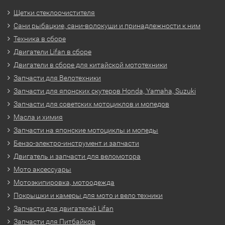
Щетки стеклоочистителя
Сани рыбацкие, сани-волокуши и принадлежности к ним
Техника в сборе
Двигатели Lifan в сборе
Двигатели в сборе для китайской мототехники
Запчасти для Велотехники
Запчасти для японских скутеров Honda, Yamaha, Suzuki
Запчасти для советских мотоциклов и мопедов
Масла и химия
Запчасти на японские мотоциклы и мопеды
Бензо-электро-инструмент и запчасти
Двигатель и запчасти для веломотора
Мото аксессуары
Мотоэкипировка, мотоодежда
Покрышки и камеры для мото и вело техники
Запчасти для двигателей Lifan
Запчасти для Питбайков