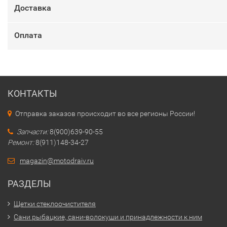
Доставка
Оплата
КОНТАКТЫ
Отправка заказов происходит во все регионы России!
Запчасти:
8(900)639-90-55
Ремонт:
8(911)148-34-27
magazin@motodraiv.ru
РАЗДЕЛЫ
Щетки стеклоочистителя
Сани рыбацкие, сани-волокуши и принадлежности к ним