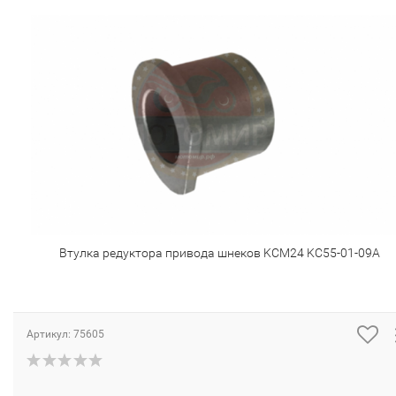
Втулка редуктора привода шнеков KCМ24 KC55-01-09A
Артикул:
75605