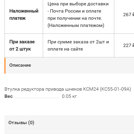
Цена при выборе доставки
Наложенный
- Почта России и оплате
267
платеж
при получении на почте.
(Наложенным платежом)
При заказе
При сумме заказа от 2шт и
227
от 2 штук
оплате на сайте
Описание
Втулка редуктора привода шнеков KCМ24 (KC55-01-09A)
Вес
0.05 кг
Отзывы (
0
)