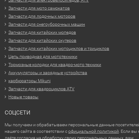
Запчасти для электровелосипедов, ATV
Запчасти для мото самокатов
Запчасти для лодочных моторов
Запчасти для снегоуборочных машин
Запчасти для китайских мопедов
Запчасти для китайских скутеров
Запчасти для китайских мотоциклов и трициклов
Цепь приводная для мототехники
Тормозные колодки для квадро-мото техники
Аккумуляторы и зарядные устройства
карбюраторы Mikuni
Запчасти для квадроциклов ATV
Новые товары
СОЦСЕТИ
Мы получаем и обрабатываем персональные данные посетителе
нашего сайта в соответствии с
официальной политикой
. Если вы 
даёте согласия на обработку своих персональных данных, вам