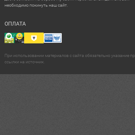
необходимо покинуть наш сайт.
ОПЛАТА
При использовании материалов с сайта обязательно указание п
ссылки на источник.