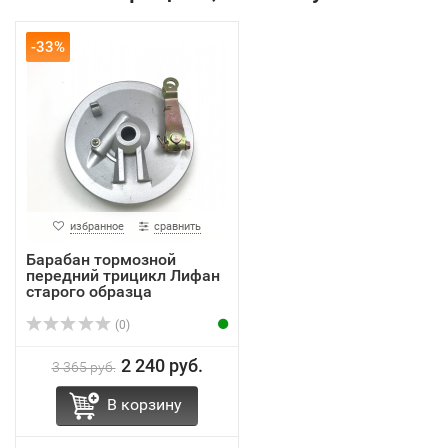
-33%
избранное
сравнить
Барабан тормозной
передний трицикл Лифан
старого образца
(0)
2 240 руб.
3 365 руб.
В корзину