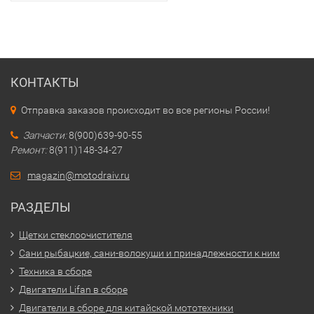
КОНТАКТЫ
Отправка заказов происходит во все регионы России!
Запчасти:
8(900)639-90-55
Ремонт:
8(911)148-34-27
magazin@motodraiv.ru
РАЗДЕЛЫ
Щетки стеклоочистителя
Сани рыбацкие, сани-волокуши и принадлежности к ним
Техника в сборе
Двигатели Lifan в сборе
Двигатели в сборе для китайской мототехники