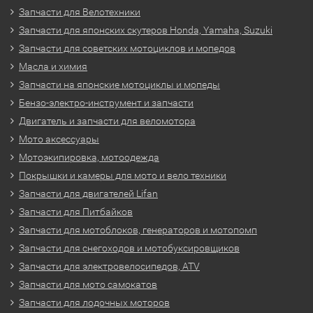
Запчасти для Велотехники
Запчасти для японских скутеров Honda, Yamaha, Suzuki
Запчасти для советских мотоциклов и мопедов
Масла и химия
Запчасти на японские мотоциклы и мопеды
Бензо-электро-инструмент и запчасти
Двигатель и запчасти для веломотора
Мото аксессуары
Мотоэкипировка, мотоодежда
Покрышки и камеры для мото и вело техники
Запчасти для двигателей Lifan
Запчасти для Питбайков
Запчасти для мотоблоков, генераторов и мотопомп
Запчасти для снегоходов и мотобуксировщиков
Запчасти для электровелосипедов, ATV
Запчасти для мото самокатов
Запчасти для лодочных моторов