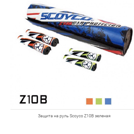
Защита на руль Scoyco Z10В зеленая