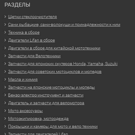
РАЗДЕЛЫ
Щетки стеклоочистителя
Сани рыбацкие, сани-волокуши и принадлежности к ним
Техника в сборе
Двигатели Lifan в сборе
Двигатели в сборе для китайской мототехники
Запчасти для Велотехники
Запчасти для японских скутеров Honda, Yamaha, Suzuki
Запчасти для советских мотоциклов и мопедов
Масла и химия
Запчасти на японские мотоциклы и мопеды
Бензо-электро-инструмент и запчасти
Двигатель и запчасти для веломотора
Мото аксессуары
Мотоэкипировка, мотоодежда
Покрышки и камеры для мото и вело техники
Запчасти для двигателей Lifan