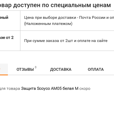
овар доступен по специальным ценам
нный
Цена при выборе доставки - Почта России и оп
(Наложенным платежом)
зе от 2
При сумме заказа от 2шт и оплате на сайте
0
Р
ОТЗЫВЫ
ДОСТАВКА
ОПЛАТА
для товара
Защита Scoyco AM05 белая M
скоро