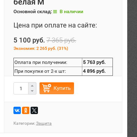
белая M
Основной склад:
В наличии
Цена при оплате на сайте:
5 100 руб.
7 365 руб.
Экономия:
2 265 руб.
(
31%
)
Оплата при получении:
5 763 руб.
При покупке от 2-х шт:
4 896 руб.
Купить
Категории:
Защита