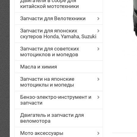
Двигатели в сборе для
китайской мототехники
Запчасти для Велотехники
Запчасти для японских
скутеров Honda, Yamaha, Suzuki
Запчасти для советских
мотоциклов и мопедов
Масла и химия
Запчасти на японские
мотоциклы и мопеды
Бензо-электро-инструмент и
запчасти
Двигатель и запчасти для
веломотора
Мото аксессуары