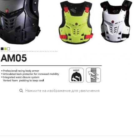
Нажмите на изображение для увеличения