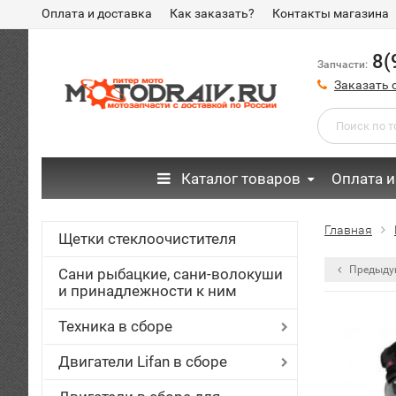
Оплата и доставка
Как заказать?
Контакты магазина
8(
Запчасти:
Заказать 
Каталог товаров
Оплата и
Главная
Щетки стеклоочистителя
Предыду
Сани рыбацкие, сани-волокуши
и принадлежности к ним
Техника в сборе
Двигатели Lifan в сборе