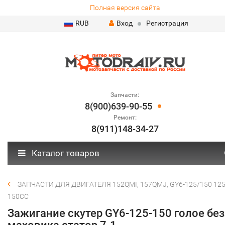
Полная версия сайта
RUB
Вход
Регистрация
Запчасти:
8(900)639-90-55
Ремонт:
8(911)148-34-27
Каталог товаров
ЗАПЧАСТИ ДЛЯ ДВИГАТЕЛЯ 152QMI, 157QMJ, GY6-125/150 125
150СС
Зажигание скутер GY6-125-150 голое без