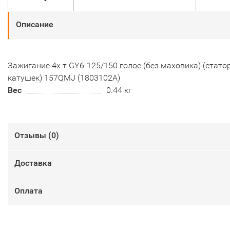
Описание
Зажигание 4х т GY6-125/150 голое (без маховика) (стато
катушек) 157QMJ (1803102А)
Вес
0.44 кг
Отзывы (
0
)
Доставка
Оплата