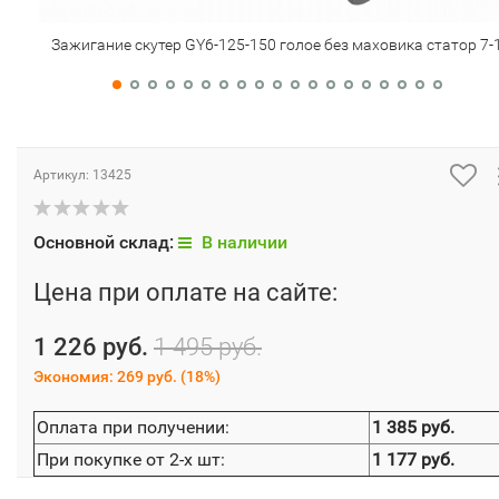
Зажигание скутер GY6-125-150 голое без маховика статор 7-
Артикул:
13425
Основной склад:
В наличии
Цена при оплате на сайте:
1 226 руб.
1 495 руб.
Экономия:
269 руб.
(
18%
)
Оплата при получении:
1 385 руб.
При покупке от 2-х шт:
1 177 руб.