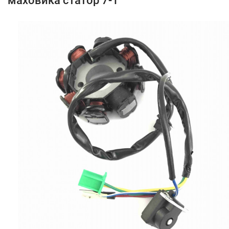
маховика статор 7-1