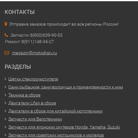
КОНТАКТЫ
Отправка заказов происходит во все регионы России!
Запчасти:
8(900)639-90-55
Ремонт:
8(911)148-34-27
magazin@motodraiv.ru
РАЗДЕЛЫ
Щетки стеклоочистителя
Сани рыбацкие, сани-волокуши и принадлежности к ним
Техника в сборе
Двигатели Lifan в сборе
Двигатели в сборе для китайской мототехники
Запчасти для Велотехники
Запчасти для японских скутеров Honda, Yamaha, Suzuki
Запчасти для советских мотоциклов и мопедов