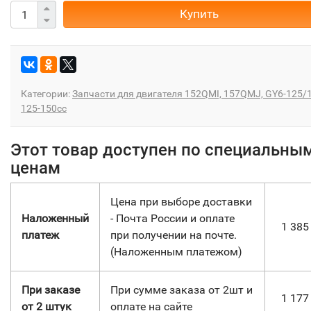
Купить
Категории:
Запчасти для двигателя 152QMI, 157QMJ, GY6-125/
125-150сс
Этот товар доступен по специальны
ценам
Цена при выборе доставки
Наложенный
- Почта России и оплате
1 38
платеж
при получении на почте.
(Наложенным платежом)
При заказе
При сумме заказа от 2шт и
1 17
от 2 штук
оплате на сайте