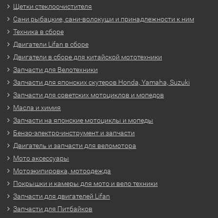
Щетки стеклоочистителя
Сани рыбацкие, сани-волокуши и принадлежности к ним
Техника в сборе
Двигатели Lifan в сборе
Двигатели в сборе для китайской мототехники
Запчасти для Велотехники
Запчасти для японских скутеров Honda, Yamaha, Suzuki
Запчасти для советских мотоциклов и мопедов
Масла и химия
Запчасти на японские мотоциклы и мопеды
Бензо-электро-инструмент и запчасти
Двигатель и запчасти для веломотора
Мото аксессуары
Мотоэкипировка, мотоодежда
Покрышки и камеры для мото и вело техники
Запчасти для двигателей Lifan
Запчасти для Питбайков