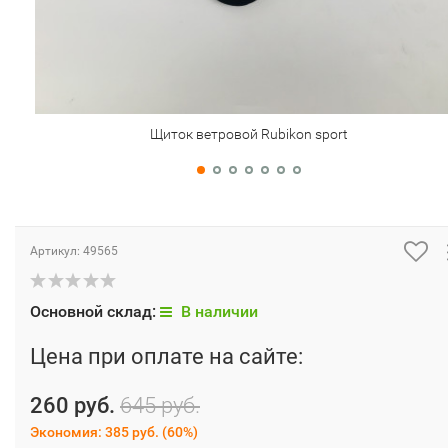
Щиток ветровой Rubikon sport
Артикул:
49565
Основной склад:
В наличии
Цена при оплате на сайте:
260 руб.
645 руб.
Экономия:
385 руб.
(
60%
)