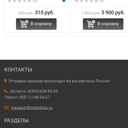
(0)
(0)
310 руб.
5 900 руб.
605 руб.
7 805 руб.
В корзину
В корзину
КОНТАКТЫ
Отправка заказов происходит во все регионы России!
Запчасти:
8(900)639-90-55
Ремонт:
8(911)148-34-27
magazin@motodraiv.ru
РАЗДЕЛЫ