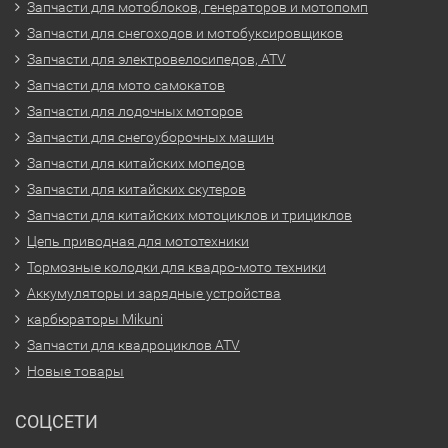
Запчасти для мотоблоков, генераторов и мотопомп
Запчасти для снегоходов и мотобуксировщиков
Запчасти для электровелосипедов, ATV
Запчасти для мото самокатов
Запчасти для лодочных моторов
Запчасти для снегоуборочных машин
Запчасти для китайских мопедов
Запчасти для китайских скутеров
Запчасти для китайских мотоциклов и трициклов
Цепь приводная для мототехники
Тормозные колодки для квадро-мото техники
Аккумуляторы и зарядные устройства
карбюраторы Mikuni
Запчасти для квадроциклов ATV
Новые товары
СОЦСЕТИ