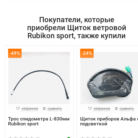
Покупатели, которые
приобрели Щиток ветровой
Rubikon sport, также купили
-49%
-24%
избранное
сравнить
избранное
сравнить
Трос спидометра L-830мм
Щиток приборов Альфа 
Rubikon sport
подсветкой