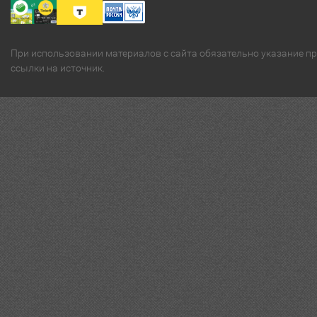
При использовании материалов с сайта обязательно указание п
ссылки на источник.