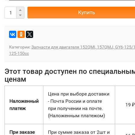
Купить
Категории:
Запчасти для двигателя 152QMI, 157QMJ, GY6-125/
125-150сс
Этот товар доступен по специальны
ценам
Цена при выборе доставки
Наложенный
- Почта России и оплате
19
₽
платеж
при получении на почте.
(Наложенным платежом)
При заказе
При сумме заказа от 2шт и