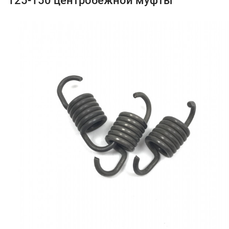
125-150 центробежной муфты