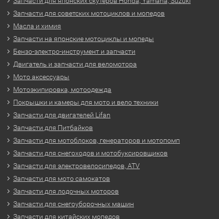
Запчасти для японских скутеров Honda, Yamaha, Suzuki
Запчасти для советских мотоциклов и мопедов
Масла и химия
Запчасти на японские мотоциклы и мопеды
Бензо-электро-инструмент и запчасти
Двигатель и запчасти для веломотора
Мото аксессуары
Мотоэкипировка, мотоодежда
Покрышки и камеры для мото и вело техники
Запчасти для двигателей Lifan
Запчасти для Питбайков
Запчасти для мотоблоков, генераторов и мотопомп
Запчасти для снегоходов и мотобуксировщиков
Запчасти для электровелосипедов, ATV
Запчасти для мото самокатов
Запчасти для лодочных моторов
Запчасти для снегоуборочных машин
Запчасти для китайских мопедов