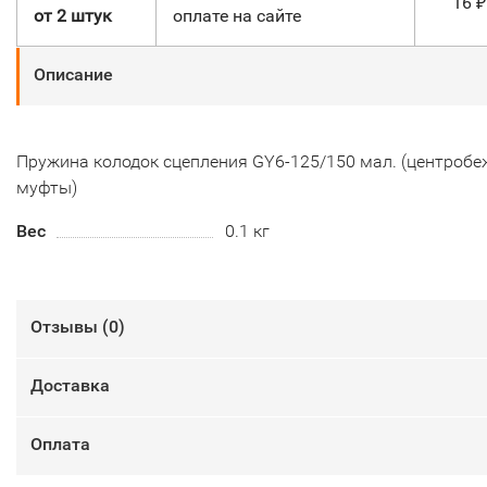
16
₽
от 2 штук
оплате на сайте
Описание
Пружина колодок сцепления GY6-125/150 мал. (центроб
муфты)
Вес
0.1 кг
Отзывы (
0
)
Доставка
Оплата