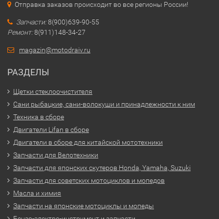
Отправка заказов происходит во все регионы России!
Запчасти:
8(900)639-90-55
Ремонт:
8(911)148-34-27
magazin@motodraiv.ru
РАЗДЕЛЫ
Щетки стеклоочистителя
Сани рыбацкие, сани-волокуши и принадлежности к ним
Техника в сборе
Двигатели Lifan в сборе
Двигатели в сборе для китайской мототехники
Запчасти для Велотехники
Запчасти для японских скутеров Honda, Yamaha, Suzuki
Запчасти для советских мотоциклов и мопедов
Масла и химия
Запчасти на японские мотоциклы и мопеды
Бензо-электро-инструмент и запчасти