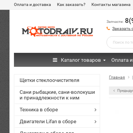
Оплата и доставка
Как заказать?
Контакты магазина
8(
Запчасти:
Заказать 
Каталог товаров
Оплата и
Главная
Щетки стеклоочистителя
Предыду
Сани рыбацкие, сани-волокуши
и принадлежности к ним
Техника в сборе
Двигатели Lifan в сборе