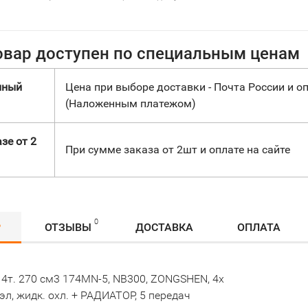
овар доступен по специальным ценам
нный
Цена при выборе доставки - Почта России и оп
(Наложенным платежом)
зе от 2
При сумме заказа от 2шт и оплате на сайте
0
Р
ОТЗЫВЫ
ДОСТАВКА
ОПЛАТА
 4т. 270 см3 174MN-5, NB300, ZONGSHEN, 4х
+эл, жидк. охл. + РАДИАТОР, 5 передач