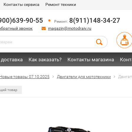
Контакты сервиса
Ремонт техники
900)639-90-55
8(911)148-34-27
Ремонт:
обратный звонок
magazin@motodraiv.ru
 доставка
Как заказать?
Контакты магазина
Конт
Новые товары 07.10.2025
Двигатели для мототехники
Двигат
щий товар