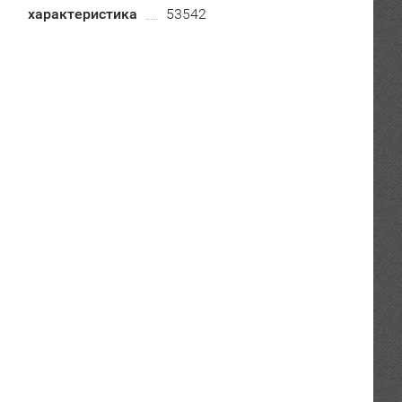
характеристика
53542