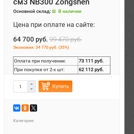
см3 NB300 Zongshen
Основной склад:
В наличии
Цена при оплате на сайте:
64 700 руб.
99 470 руб.
Экономия:
34 770 руб.
(
35%
)
Оплата при получении:
73 111 руб.
При покупке от 2-х шт:
62 112 руб.
Купить
Категория: