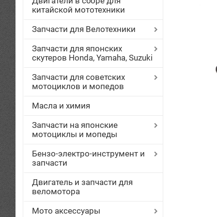
Двигатели в сборе для
китайской мототехники
Запчасти для Велотехники
Запчасти для японских
скутеров Honda, Yamaha, Suzuki
Запчасти для советских
мотоциклов и мопедов
Масла и химия
Запчасти на японские
мотоциклы и мопеды
Бензо-электро-инструмент и
запчасти
Двигатель и запчасти для
веломотора
Мото аксессуары