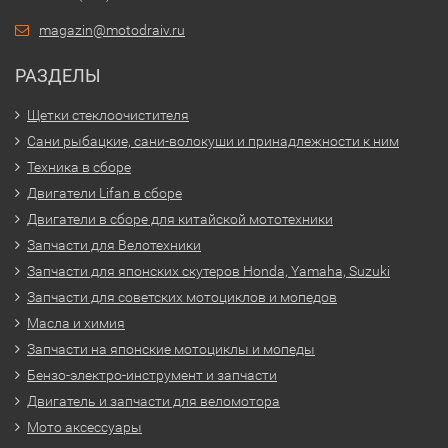
magazin@motodraiv.ru
РАЗДЕЛЫ
Щетки стеклоочистителя
Сани рыбацкие, сани-волокуши и принадлежности к ним
Техника в сборе
Двигатели Lifan в сборе
Двигатели в сборе для китайской мототехники
Запчасти для Велотехники
Запчасти для японских скутеров Honda, Yamaha, Suzuki
Запчасти для советских мотоциклов и мопедов
Масла и химия
Запчасти на японские мотоциклы и мопеды
Бензо-электро-инструмент и запчасти
Двигатель и запчасти для веломотора
Мото аксессуары