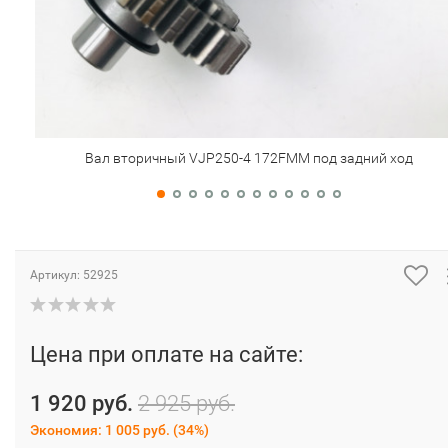
Вал вторичный VJP250-4 172FMM под задний ход
Артикул:
52925
Цена при оплате на сайте:
1 920 руб.
2 925 руб.
Экономия:
1 005 руб.
(
34%
)