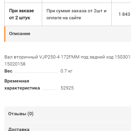
При заказе
При сумме заказа от 2шт и
1 84
от 2 штук
оплате на сайте
Описание
Вал вторичный VJP250-4 172FMM под задний ход 150301
15020158
Вес
0.7 кг
Временная
характеристика
52925
Отзывы (
0
)
Доставка