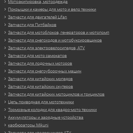
Мотоэкипировка, мотоодежда
Покрышки и камеры для мото и вело техники
Запчасти для двигателей Lifan
Запчасти для Питбайков
Запчасти для мотоблоков, генераторов и мотопомп
Запчасти для снегоходов и мотобуксировщиков
Запчасти для электровелосипедов, ATV
Запчасти для мото самокатов
Запчасти для лодочных моторов
Запчасти для снегоуборочных машин
Запчасти для китайских мопедов
Запчасти для китайских скутеров
Запчасти для китайских мотоциклов и трициклов
Цепь приводная для мототехники
Тормозные колодки для квадро-мото техники
Аккумуляторы и зарядные устройства
карбюраторы Mikuni
Запчасти для квадроциклов ATV