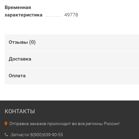
Временная
характеристика
49778
Отзывы (
0
)
Доставка
Оплата
КОНТАКТЫ
Отправка заказов происходит во все регионы России!
Запчасти:
8(900)639-90-55