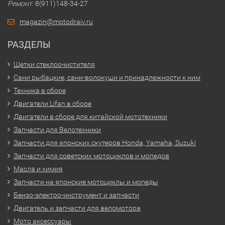
Ремонт:
8(911)148-34-27
magazin@motodraiv.ru
РАЗДЕЛЫ
Щетки стеклоочистителя
Сани рыбацкие, сани-волокуши и принадлежности к ним
Техника в сборе
Двигатели Lifan в сборе
Двигатели в сборе для китайской мототехники
Запчасти для Велотехники
Запчасти для японских скутеров Honda, Yamaha, Suzuki
Запчасти для советских мотоциклов и мопедов
Масла и химия
Запчасти на японские мотоциклы и мопеды
Бензо-электро-инструмент и запчасти
Двигатель и запчасти для веломотора
Мото аксессуары