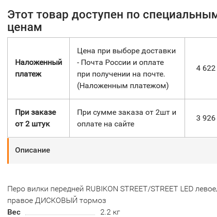
Этот товар доступен по специальны
ценам
Цена при выборе доставки
Наложенный
- Почта России и оплате
4 62
платеж
при получении на почте.
(Наложенным платежом)
При заказе
При сумме заказа от 2шт и
3 92
от 2 штук
оплате на сайте
Описание
Перо вилки передней RUBIKON STREET/STREET LED левое
правое ДИСКОВЫЙ тормоз
Вес
2.2 кг