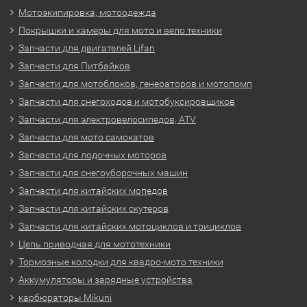
Мотоэкипировка, мотоодежда
Покрышки и камеры для мото и вело техники
Запчасти для двигателей Lifan
Запчасти для Питбайков
Запчасти для мотоблоков, генераторов и мотопомп
Запчасти для снегоходов и мотобуксировщиков
Запчасти для электровелосипедов, ATV
Запчасти для мото самокатов
Запчасти для лодочных моторов
Запчасти для снегоуборочных машин
Запчасти для китайских мопедов
Запчасти для китайских скутеров
Запчасти для китайских мотоциклов и трициклов
Цепь приводная для мототехники
Тормозные колодки для квадро-мото техники
Аккумуляторы и зарядные устройства
карбюраторы Mikuni