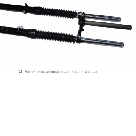
Нажмите на изображение для увеличения