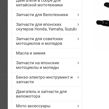
Двигатели в сборе для
китайской мототехники
Запчасти для Велотехники
Запчасти для японских
скутеров Honda, Yamaha, Suzuki
Запчасти для советских
мотоциклов и мопедов
Масла и химия
Запчасти на японские
мотоциклы и мопеды
Бензо-электро-инструмент и
запчасти
Двигатель и запчасти для
веломотора
Мото аксессуары