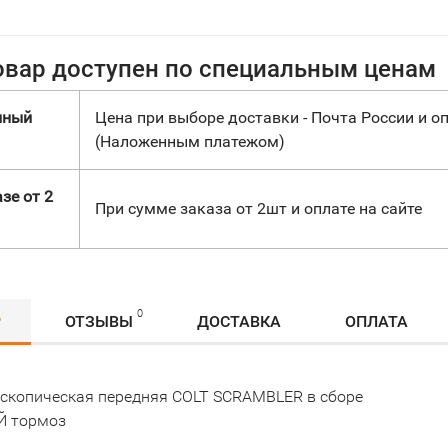
овар доступен по специальным ценам
нный
Цена при выборе доставки - Почта России и оп
(Наложенным платежом)
зе от 2
При сумме заказа от 2шт и оплате на сайте
0
Р
ОТЗЫВЫ
ДОСТАВКА
ОПЛАТА
ескопическая передняя COLT SCRAMBLER в сборе
 тормоз