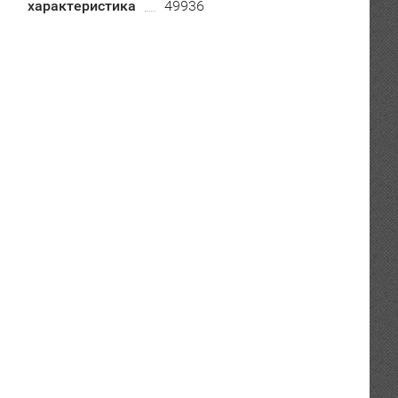
характеристика
49936