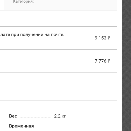
Категория:
лате при получении на почте.
9 153
₽
7 776
₽
Вес
2.2 кг
Временная