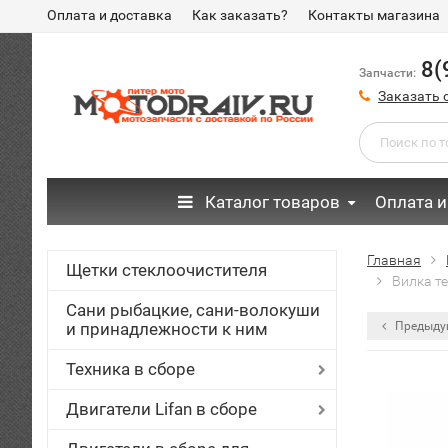
Оплата и доставка
Как заказать?
Контакты магазина
8(
Запчасти:
Заказать 
Каталог товаров
Оплата и
Главная
Щетки стеклоочистителя
Вилка те
Сани рыбацкие, сани-волокуши
и принадлежности к ним
Предыду
Техника в сборе
Двигатели Lifan в сборе