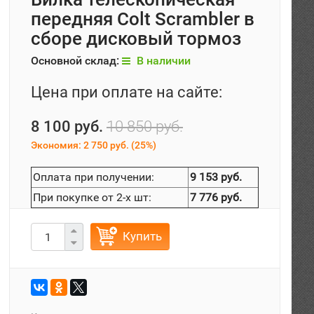
передняя Colt Scrambler в
сборе дисковый тормоз
Основной склад:
В наличии
Цена при оплате на сайте:
8 100 руб.
10 850 руб.
Экономия:
2 750 руб.
(
25%
)
Оплата при получении:
9 153 руб.
При покупке от 2-х шт:
7 776 руб.
Купить