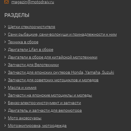
magazin@motodraiv.ru
РАЗДЕЛЫ
Щетки стеклоочистителя
Сани рыбацкие, сани-волокуши и принадлежности к ним
Техника в сборе
Двигатели Lifan в сборе
Двигатели в сборе для китайской мототехники
Запчасти для Велотехники
Запчасти для японских скутеров Honda, Yamaha, Suzuki
Запчасти для советских мотоциклов и мопедов
Масла и химия
Запчасти на японские мотоциклы и мопеды
Бензо-электро-инструмент и запчасти
Двигатель и запчасти для веломотора
Мото аксессуары
Мотоэкипировка, мотоодежда