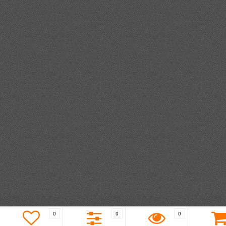
0
0
0