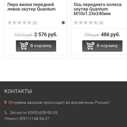
Перо вилки передней
Ось переднего колеса
левое скутер Quantum
скутер Quantum
M10х1.25х240мм
(0)
(0)
2 576 руб.
486 руб.
3 610 руб.
790 руб.
В корзину
В корзину
КОНТАКТЫ
Отправка заказов происходит во все регионы России!
Запчасти:
8(900)639-90-55
Ремонт:
8(911)148-34-27