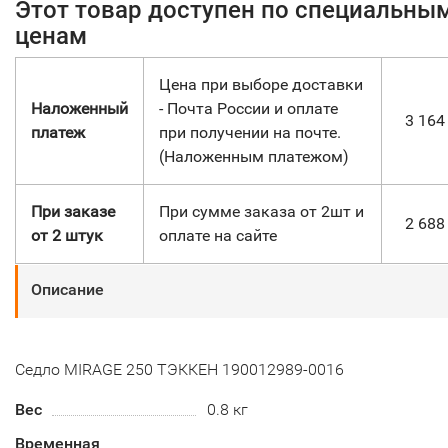
Этот товар доступен по специальны
ценам
Цена при выборе доставки
Наложенный
- Почта России и оплате
3 16
платеж
при получении на почте.
(Наложенным платежом)
При заказе
При сумме заказа от 2шт и
2 68
от 2 штук
оплате на сайте
Описание
Седло MIRAGE 250 ТЭККЕН 190012989-0016
Вес
0.8 кг
Временная