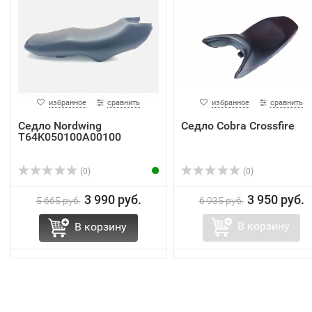
избранное
сравнить
избранное
сравнить
Седло Nordwing
Седло Cobra Crossfire
T64K050100A00100
(0)
(0)
3 990 руб.
3 950 руб.
5 665 руб.
6 935 руб.
В корзину
В корзину