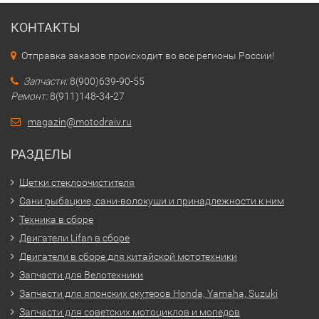
КОНТАКТЫ
Отправка заказов происходит во все регионы России!
Запчасти:
8(900)639-90-55
Ремонт:
8(911)148-34-27
magazin@motodraiv.ru
РАЗДЕЛЫ
Щетки стеклоочистителя
Сани рыбацкие, сани-волокуши и принадлежности к ним
Техника в сборе
Двигатели Lifan в сборе
Двигатели в сборе для китайской мототехники
Запчасти для Велотехники
Запчасти для японских скутеров Honda, Yamaha, Suzuki
Запчасти для советских мотоциклов и мопедов