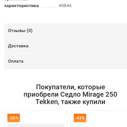
характеристика
49844
Отзывы (
0
)
Доставка
Оплата
Покупатели, которые
приобрели Седло Mirage 250
Tekken, также купили
-30%
-43%