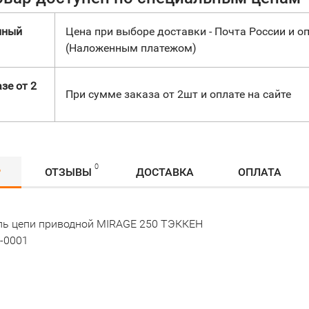
нный
Цена при выборе доставки - Почта России и оп
(Наложенным платежом)
зе от 2
При сумме заказа от 2шт и оплате на сайте
0
Р
ОТЗЫВЫ
ДОСТАВКА
ОПЛАТА
ль цепи приводной MIRAGE 250 ТЭККЕН
-0001