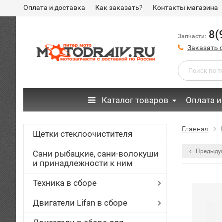
Оплата и доставка
Как заказать?
Контакты магазина
8(
Запчасти:
Заказать 
Каталог товаров
Оплата и
Главная
Щетки стеклоочистителя
Предыду
Сани рыбацкие, сани-волокуши
и принадлежности к ним
Техника в сборе
Двигатели Lifan в сборе