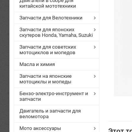
Двигатели в сборе для
китайской мототехники
Запчасти для Велотехники
Запчасти для японских
скутеров Honda, Yamaha, Suzuki
Запчасти для советских
мотоциклов и мопедов
Масла и химия
Запчасти на японские
мотоциклы и мопеды
Бензо-электро-инструмент и
запчасти
Двигатель и запчасти для
веломотора
Мото аксессуары
Этот т