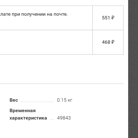
лате при получении на почте.
551
₽
468
₽
Вес
0.15 кг
Временная
характеристика
49843