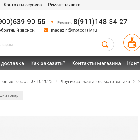
Контакты сервиса
Ремонт техники
900)639-90-55
8(911)148-34-27
Ремонт:
обратный звонок
magazin@motodraiv.ru
 доставка
Как заказать?
Контакты магазина
Конт
Новые товары 07.10.2025
Другие запчасти для мототехники
щий товар