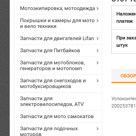
Мотоэкипировка, мотоодежда
Наложе
Покрышки и камеры для мото
платеж
и вело техники
При зака
Запчасти для двигателей Lifan
штук
Запчасти для Питбайков
Запчасти для мотоблоков,
генераторов и мотопомп
ОБЗО
Запчасти для снегоходов и
мотобуксировщиков
Запчасти для
Успокоите
электровелосипедов, ATV
200253781
Запчасти для мото самокатов
Запчасти для лодочных
моторов